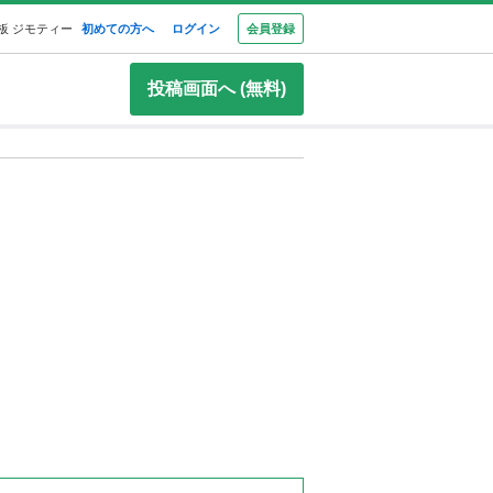
板 ジモティー
初めての方へ
ログイン
会員登録
投稿画面へ (無料)