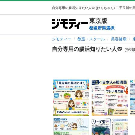
東京
版
都道府県選択
ジモティー
教室・スクール
美容健康
自分専用の腸活知りたい人🦠
（投稿ID