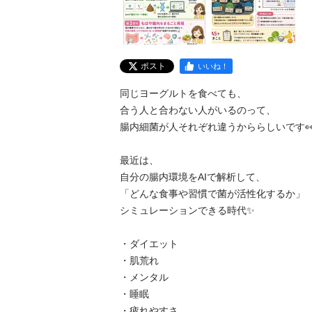
ポスト
いいね！
同じヨーグルトを食べても、

合う人と合わない人がいるのって、

腸内細菌が人それぞれ違うかららしいです👀
最近は、

自分の腸内環境をAIで解析して、

「どんな食事や習慣で菌が活性化するか」

シミュレーションできる時代✨

・ダイエット

・肌荒れ

・メンタル

・睡眠

・疲れやすさ
