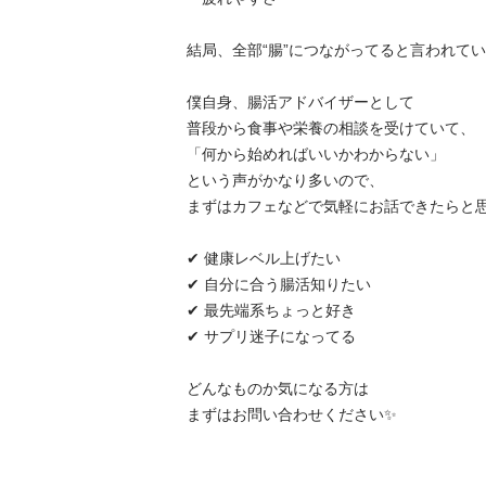
結局、全部“腸”につながってると言われていま
僕自身、腸活アドバイザーとして

普段から食事や栄養の相談を受けていて、

「何から始めればいいかわからない」

という声がかなり多いので、

まずはカフェなどで気軽にお話できたらと思っ
✔ 健康レベル上げたい

✔ 自分に合う腸活知りたい

✔ 最先端系ちょっと好き

✔ サプリ迷子になってる

どんなものか気になる方は

まずはお問い合わせください✨