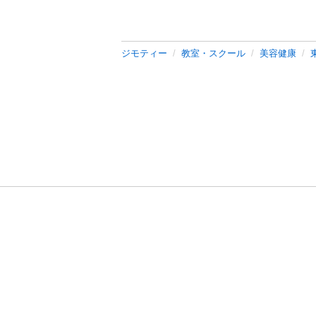
ジモティー
教室・スクール
美容健康
利用規約
プライ
運営会社
サイトマッ
© 2011-
2026
Jmty, Inc.