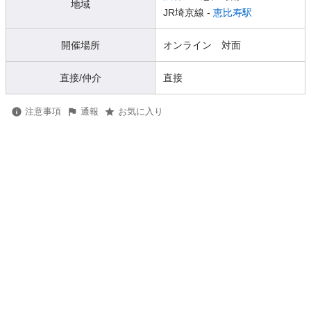
地域
JR埼京線 -
恵比寿駅
開催場所
オンライン 対面
直接/仲介
直接
注意事項
通報
お気に入り