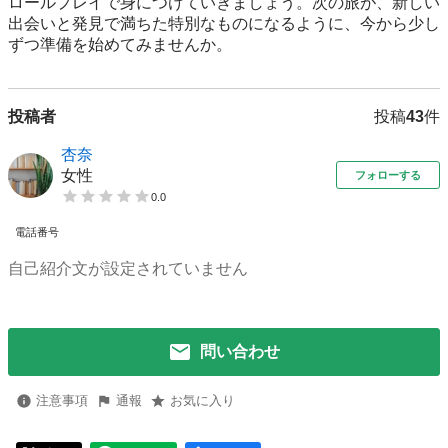
ロールプレイで身につけていきましょう。次の旅が、新しい
出会いと発見で満ちた特別なものになるように、今から少し
ずつ準備を始めてみませんか。
投稿者
投稿
43
件
杏奈
女性
フォローする
0.0
電話番号
自己紹介文が設定されていません
問い合わせ
注意事項
通報
お気に入り