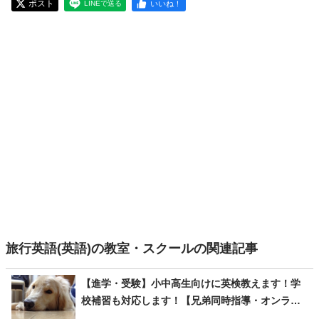
ポスト
いいね！
LINEで送る
旅行英語(英語)の教室・スクールの関連記事
【進学・受験】小中高生向けに英検教えます！学
校補習も対応します！【兄弟同時指導・オンライ
ンも可】