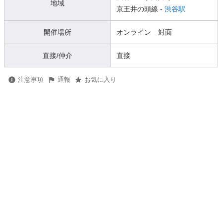
地域
京王井の頭線 -
渋谷駅
開催場所
オンライン 対面
直接/仲介
直接
注意事項
通報
お気に入り