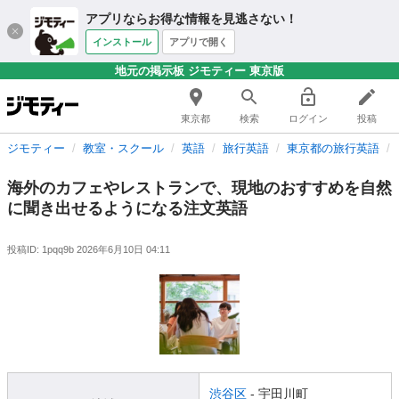
アプリならお得な情報を見逃さない！
インストール
アプリで開く
地元の掲示板 ジモティー 東京版
東京都
検索
ログイン
投稿
ジモティー
教室・スクール
英語
旅行英語
東京都の旅行英語
海外のカフェやレストランで、現地のおすすめを自然
に聞き出せるようになる注文英語
投稿ID: 1pqq9b
2026年6月10日 04:11
渋谷区
- 宇田川町