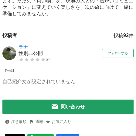
ます。ただの「買い物」を、現地の人との「温かいコミュニ
ケーション」に変えていく楽しさを、次の旅に向けて一緒に
準備してみませんか。
投稿者
投稿
92
件
ラナ
性別非公開
フォローする
0.0
身分証
自己紹介文が設定されていません
問い合わせ
注意事項
通報
お気に入り