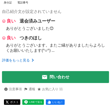
身分証
電話番号
自己紹介文が設定されていません
良い
退会済みユーザー
ありがとうございました😊
良い
つきのほし
ありがとうございます。またご縁がありましたらよろし
くお願いいたします(^○^) ...
評価をもっと見る
問い合わせ
注意事項
通報
お気に入り 11
ポスト
いいね！
LINEで送る