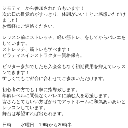
ジモティーから参加された方もいます！

次の日の目覚めがすっきり、体調がいい！とご感想いただけ
ました!

お気軽にご連絡ください。

レッスン前にストレッチ、軽い筋トレ、をしてからバレエを
しています。

ストレッチ、筋トレも学べます！

ピラティスインストラクター資格保有。

ビジター参加でしたら入会金もなく初期費用を抑えてレッス
ンできます！

忙しくてもご都合に合わせてご参加いただけます。

初心者の方でも丁寧に指導致します。

年齢レベルに関係なくバレエに励む人を応援します。

皆さんとてもいい方ばかりでアットホームに和気あいあいと
レッスンしています。

舞台は希望すれば出られます。

日時　　水曜日　19時から20時半
