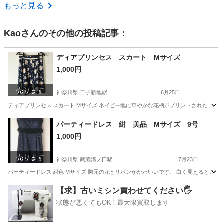
東京
西東京市
ジャズダンス
もっと見る
Kao
さんのその他の投稿記事：
ディアプリンセス スカート Mサイズ
1,000円
売ります
神奈川県 二子新地駅
6月25日
ディアプリンセス スカート Mサイズ ネイビー地に華やかな花柄がプリントされた、ウエストリボン
神奈川
川崎市
二子新地駅
スカート
パーティードレス 紺 美品 Mサイズ 9号
1,000円
売ります
神奈川県 武蔵溝ノ口駅
7月23日
パーティードレス 紺色 Mサイズ 胸元の花とリボンがかわいいです。 白く見えるとこ
神奈川
川崎市
武蔵溝ノ口駅
ワンピース
パーティードレス
【求】古いミシン買わせてください🖐️
状態が悪くてもOK！最大限買取します