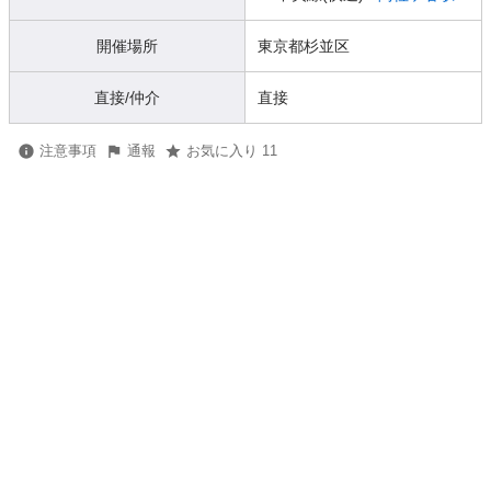
開催場所
東京都杉並区
直接/仲介
直接
注意事項
通報
お気に入り 11