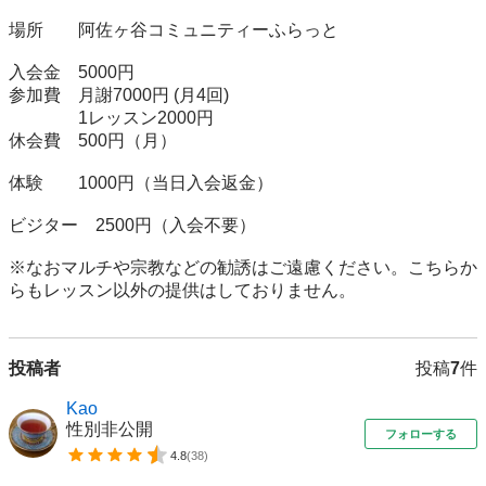
場所　　阿佐ヶ谷コミュニティーふらっと

入会金　5000円

参加費　月謝7000円 (月4回)

　　　　1レッスン2000円

休会費　500円（月）

体験　　1000円（当日入会返金）

ビジター　2500円（入会不要）

※なおマルチや宗教などの勧誘はご遠慮ください。こちらか
らもレッスン以外の提供はしておりません。
投稿者
投稿
7
件
Kao
性別非公開
フォローする
4.8
(
38
)