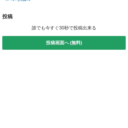
ページTOPへ
投稿
誰でも今すぐ30秒で投稿出来る
投稿画面へ (無料)