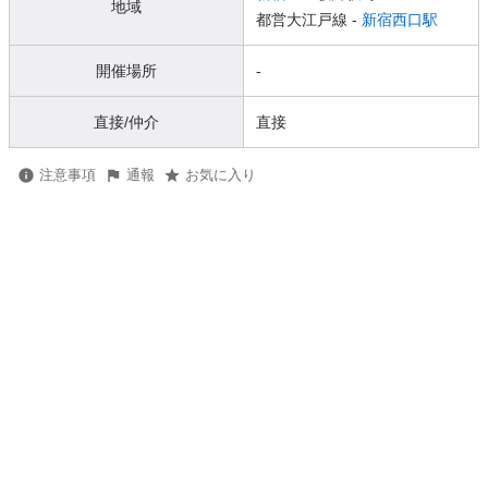
地域
都営大江戸線 -
新宿西口駅
開催場所
-
直接/仲介
直接
注意事項
通報
お気に入り