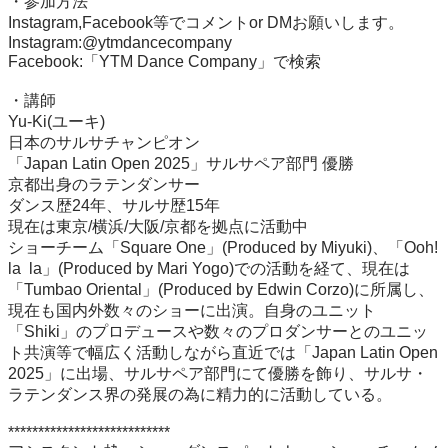
・参加方法

Instagram,Facebook等でコメントor DMお願いします。

Instagram:@ytmdancecompany

Facebook:「YTM Dance Company」で検索

・講師

Yu-Ki(ユーキ)

日本のサルサチャンピオン

「Japan Latin Open 2025」サルサペア部門 優勝

京都出身のラテンダンサー

ダンス歴24年、サルサ歴15年

現在は東京/横浜/大阪/京都を拠点に活動中

ショーチーム「Square One」(Produced by Miyuki)、「Ooh! 
la  la」(Produced by Mari Yogo)での活動を経て、現在は
「Tumbao Oriental」(Produced by Edwin Corzo)に所属し、
現在も国内外数々のショーに出演。自身のユニット
「Shiki」のプロデュースや数々のプロダンサーとのユニッ
ト共演等で幅広く活動しながら直近では「Japan Latin Open 
2025」に出場、サルサペア部門にて優勝を飾り、サルサ・
ラテンダンス界の発展の為に精力的に活動している。

***************************
