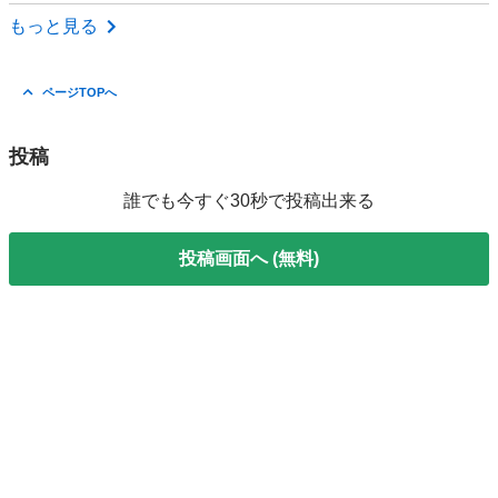
東京
西東京市
ジャズダンス
もっと見る
ページTOPへ
投稿
誰でも今すぐ30秒で投稿出来る
投稿画面へ (無料)