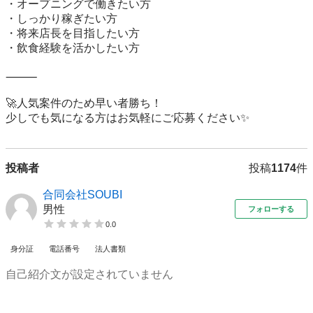
・オープニングで働きたい方

・しっかり稼ぎたい方

・将来店長を目指したい方

・飲食経験を活かしたい方

⸻

🚀人気案件のため早い者勝ち！

少しでも気になる方はお気軽にご応募ください✨
投稿者
投稿
1174
件
合同会社SOUBI
男性
フォローする
0.0
身分証
電話番号
法人書類
自己紹介文が設定されていません