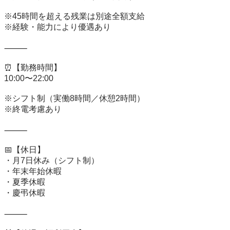
※45時間を超える残業は別途全額支給

※経験・能力により優遇あり

⸻

⏰【勤務時間】

10:00〜22:00

※シフト制（実働8時間／休憩2時間）

※終電考慮あり

⸻

📅【休日】

・月7日休み（シフト制）

・年末年始休暇

・夏季休暇

・慶弔休暇

⸻
