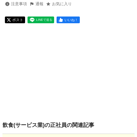
注意事項
通報
お気に入り
ポスト
いいね！
LINEで送る
飲食(サービス業)の正社員の関連記事