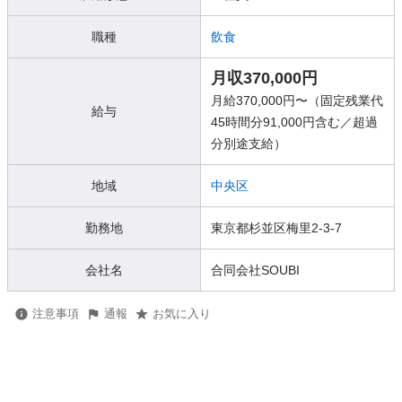
職種
飲食
月収370,000円
月給370,000円〜（固定残業代
給与
45時間分91,000円含む／超過
分別途支給）
地域
中央区
勤務地
東京都杉並区梅里2-3-7
会社名
合同会社SOUBI
注意事項
通報
お気に入り