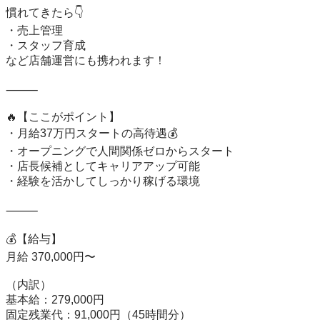
慣れてきたら👇

・売上管理

・スタッフ育成

など店舗運営にも携われます！

⸻

🔥【ここがポイント】

・月給37万円スタートの高待遇💰

・オープニングで人間関係ゼロからスタート

・店長候補としてキャリアアップ可能

・経験を活かしてしっかり稼げる環境

⸻

💰【給与】

月給 370,000円〜

（内訳）

基本給：279,000円

固定残業代：91,000円（45時間分）
