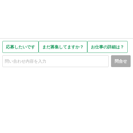
応募したいです
まだ募集してますか？
お仕事の詳細は？
問合せ
初めての方へ
利用規約
プライバシーポリシー
プライバシー・ステートメント
健全化に資する運用方針
お問い合わせ
運営会社
サイトマップ
ご利用ガイド
フリーワードで探す