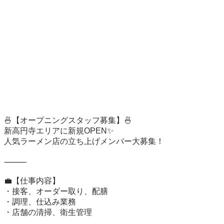
🍜【オープニングスタッフ募集】🍜

新高円寺エリアに新規OPEN✨

人気ラーメン店の立ち上げメンバー大募集！

⸻

💼【仕事内容】

・接客、オーダー取り、配膳

・調理、仕込み業務

・店舗の清掃、衛生管理
