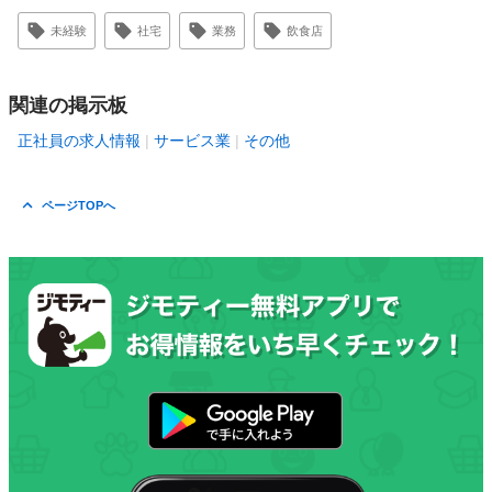
未経験
社宅
業務
飲食店
関連の掲示板
正社員の求人情報
サービス業
その他
ページTOPへ