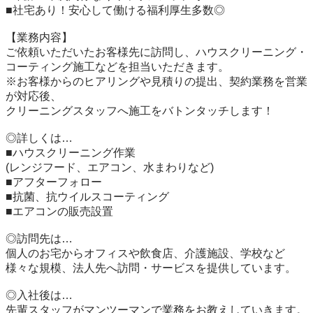
■社宅あり！安心して働ける福利厚生多数◎

【業務内容】

ご依頼いただいたお客様先に訪問し、ハウスクリーニング・
コーティング施工などを担当いただきます。

※お客様からのヒアリングや見積りの提出、契約業務を営業
が対応後、

クリーニングスタッフへ施工をバトンタッチします！

◎詳しくは…

■ハウスクリーニング作業

(レンジフード、エアコン、水まわりなど)

■アフターフォロー

■抗菌、抗ウイルスコーティング

■エアコンの販売設置

◎訪問先は…

個人のお宅からオフィスや飲食店、介護施設、学校など

様々な規模、法人先へ訪問・サービスを提供しています。

◎入社後は…

先輩スタッフがマンツーマンで業務をお教えしていきます。
