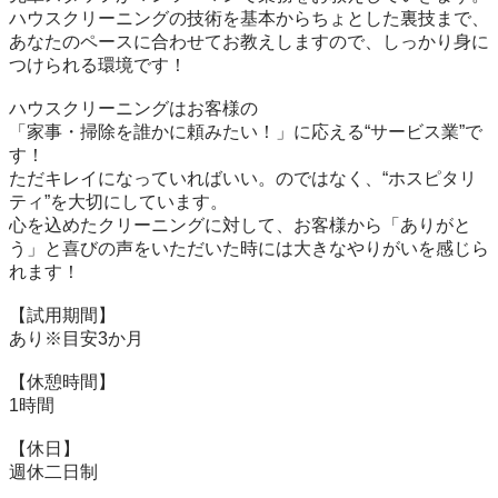
ハウスクリーニングの技術を基本からちょとした裏技まで、

あなたのペースに合わせてお教えしますので、しっかり身に
つけられる環境です！

ハウスクリーニングはお客様の

「家事・掃除を誰かに頼みたい！」に応える“サービス業”で
す！

ただキレイになっていればいい。のではなく、“ホスピタリ
ティ”を大切にしています。

心を込めたクリーニングに対して、お客様から「ありがと
う」と喜びの声をいただいた時には大きなやりがいを感じら
れます！

【試用期間】

あり※目安3か月

【休憩時間】

1時間

【休日】

週休二日制
