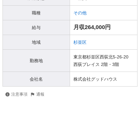
職種
その他
月収264,000円
給与
地域
杉並区
東京都杉並区西荻北5-26-20
勤務地
西荻プレイス 2階・3階
会社名
株式会社グッドハウス
注意事項
通報