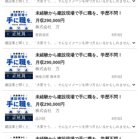
建設業と聞くと、 「大変そう。」 そんなイメージを持つ方もいるかもしれません。 で
東京
荒川区
その他
未経験
未経験から建設現場で手に職を。学歴不問！
月収290,000円
株式会社 万
正社員
世田谷区
8月3日
建設業と聞くと、 「大変そう。」 そんなイメージを持つ方もいるかもしれません。 で
東京
世田谷区
その他
未経験
未経験から建設現場で手に職を。学歴不問！
月収290,000円
株式会社 万
正社員
神奈川県 厚木市
8月3日
建設業と聞くと、 「大変そう。」 そんなイメージを持つ方もいるかもしれません。 で
神奈川
厚木市
その他
未経験から建設現場で手に職を。学歴不問！
月収290,000円
株式会社 万
正社員
品川区
8月3日
建設業と聞くと、 「大変そう。」 そんなイメージを持つ方もいるかもしれません。 で
東京
品川区
その他
未経験
未経験から建設現場で手に職を。学歴不問！