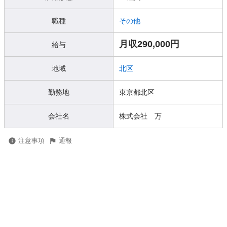
職種
その他
月収290,000円
給与
地域
北区
勤務地
東京都北区
会社名
株式会社 万
注意事項
通報