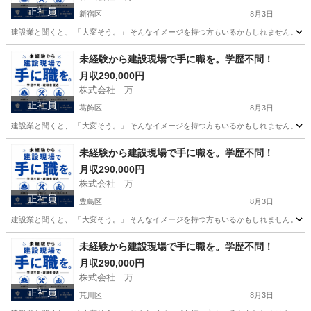
正社員
新宿区
8月3日
建設業と聞くと、 「大変そう。」 そんなイメージを持つ方もいるかもしれません。 で
東京
新宿区
その他
未経験
未経験から建設現場で手に職を。学歴不問！
月収290,000円
株式会社 万
正社員
葛飾区
8月3日
建設業と聞くと、 「大変そう。」 そんなイメージを持つ方もいるかもしれません。 で
東京
葛飾区
その他
未経験
未経験から建設現場で手に職を。学歴不問！
月収290,000円
株式会社 万
正社員
豊島区
8月3日
建設業と聞くと、 「大変そう。」 そんなイメージを持つ方もいるかもしれません。 で
東京
豊島区
その他
未経験
未経験から建設現場で手に職を。学歴不問！
月収290,000円
株式会社 万
正社員
荒川区
8月3日