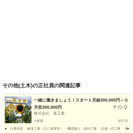
その他(土木)の正社員の関連記事
一緒に働きましょう！スタート月給300,000円～☆
月収300,000円
株式会社 基工業
六町駅
8月7日
■ 仕事内容 ・解体工事（主に家屋等） ・機器搬入・据付工事 ・足場一式工事 現場に