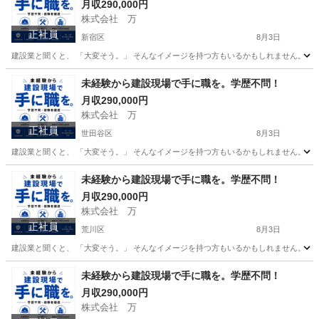
月収290,000円
株式会社 万
正社員
新宿区
8月3日
建設業と聞くと、 「大変そう。」 そんなイメージを持つ方もいるかもしれません。 で
東京
新宿区
その他
未経験
未経験から建設現場で手に職を。学歴不問！
月収290,000円
株式会社 万
正社員
世田谷区
8月3日
建設業と聞くと、 「大変そう。」 そんなイメージを持つ方もいるかもしれません。 で
東京
世田谷区
その他
未経験
未経験から建設現場で手に職を。学歴不問！
月収290,000円
株式会社 万
正社員
荒川区
8月3日
建設業と聞くと、 「大変そう。」 そんなイメージを持つ方もいるかもしれません。 で
東京
荒川区
その他
未経験
未経験から建設現場で手に職を。学歴不問！
月収290,000円
株式会社 万