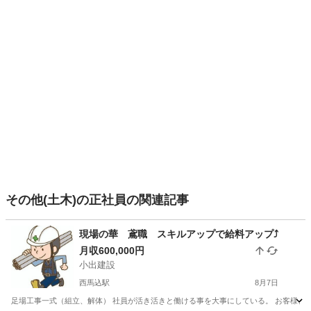
その他(土木)の正社員の関連記事
現場の華 鳶職 スキルアップで給料アップ⤴️
月収600,000円
小出建設
西馬込駅
8月7日
足場工事一式（組立、解体） 社員が活き活きと働ける事を大事にしている。 お客様、また