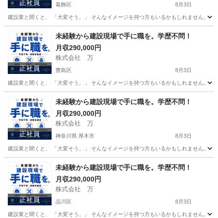
正社員
葛飾区
8月3日
建設業と聞くと、 「大変そう。」 そんなイメージを持つ方もいるかもしれません。 で
東京
葛飾区
その他
未経験
未経験から建設現場で手に職を。学歴不問！
月収290,000円
株式会社 万
正社員
豊島区
8月3日
建設業と聞くと、 「大変そう。」 そんなイメージを持つ方もいるかもしれません。 で
東京
豊島区
その他
未経験
未経験から建設現場で手に職を。学歴不問！
月収290,000円
株式会社 万
正社員
神奈川県 厚木市
8月3日
建設業と聞くと、 「大変そう。」 そんなイメージを持つ方もいるかもしれません。 で
神奈川
厚木市
その他
未経験から建設現場で手に職を。学歴不問！
月収290,000円
株式会社 万
正社員
品川区
8月3日
建設業と聞くと、 「大変そう。」 そんなイメージを持つ方もいるかもしれません。 で