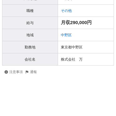
職種
その他
月収290,000円
給与
地域
中野区
勤務地
東京都中野区
会社名
株式会社 万
注意事項
通報