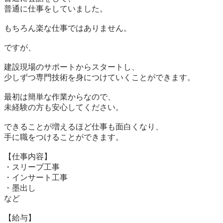
普通に仕事をしていました。

もちろん楽な仕事ではありません。

ですが、

建設現場のサポートからスタートし、

少しずつ専門技術を身につけていくことができます。

最初は簡単な作業からなので、

未経験の方も安心してください。

できることが増えるほど仕事も面白くなり、

手に職をつけることができます。

【仕事内容】

・スリーブ工事

・インサート工事

・墨出し

など

【給与】
