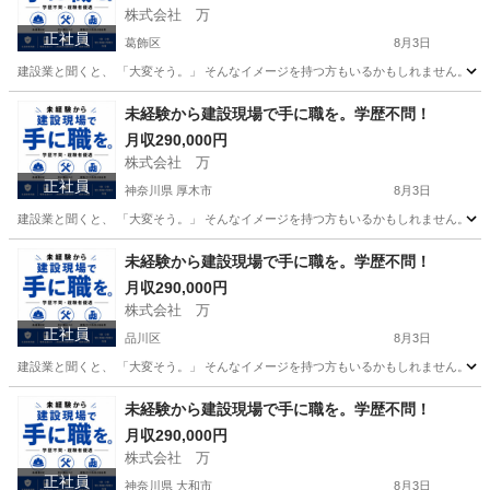
株式会社 万
正社員
葛飾区
8月3日
建設業と聞くと、 「大変そう。」 そんなイメージを持つ方もいるかもしれません。 で
東京
葛飾区
その他
未経験
未経験から建設現場で手に職を。学歴不問！
月収290,000円
株式会社 万
正社員
神奈川県 厚木市
8月3日
建設業と聞くと、 「大変そう。」 そんなイメージを持つ方もいるかもしれません。 で
神奈川
厚木市
その他
未経験から建設現場で手に職を。学歴不問！
月収290,000円
株式会社 万
正社員
品川区
8月3日
建設業と聞くと、 「大変そう。」 そんなイメージを持つ方もいるかもしれません。 で
東京
品川区
その他
未経験
未経験から建設現場で手に職を。学歴不問！
月収290,000円
株式会社 万
正社員
神奈川県 大和市
8月3日