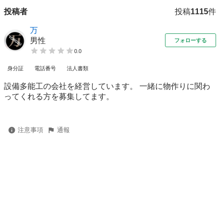
投稿者
投稿
1115
件
万
男性
フォローする
0.0
身分証
電話番号
法人書類
設備多能工の会社を経営しています。 一緒に物作りに関わ
ってくれる方を募集してます。
注意事項
通報