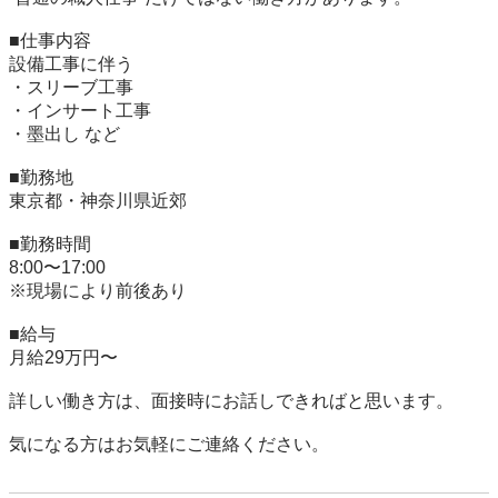
■仕事内容

設備工事に伴う

・スリーブ工事

・インサート工事

・墨出し など

■勤務地

東京都・神奈川県近郊

■勤務時間

8:00〜17:00

※現場により前後あり

■給与

月給29万円〜

詳しい働き方は、面接時にお話しできればと思います。

気になる方はお気軽にご連絡ください。