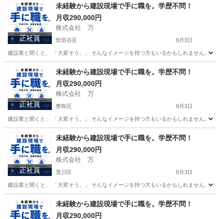
東京
新宿区
その他
未経験
未経験から建設現場で手に職を。学歴不問！
月収290,000円
株式会社 万
正社員
世田谷区
8月3日
建設業と聞くと、 「大変そう。」 そんなイメージを持つ方もいるかもしれません。 で
東京
世田谷区
その他
未経験
未経験から建設現場で手に職を。学歴不問！
月収290,000円
株式会社 万
正社員
豊島区
8月3日
建設業と聞くと、 「大変そう。」 そんなイメージを持つ方もいるかもしれません。 で
東京
豊島区
その他
未経験
未経験から建設現場で手に職を。学歴不問！
月収290,000円
株式会社 万
正社員
荒川区
8月3日
建設業と聞くと、 「大変そう。」 そんなイメージを持つ方もいるかもしれません。 で
東京
荒川区
その他
未経験
未経験から建設現場で手に職を。学歴不問！
月収290,000円