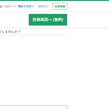
板 ジモティー
初めての方へ
ログイン
会員登録
投稿画面へ (無料)
かしませんか？