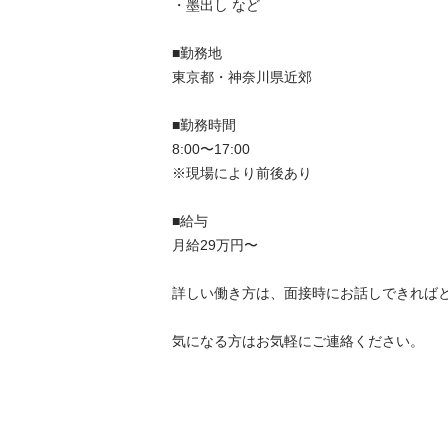
・墨出し など

■勤務地

東京都・神奈川県近郊

■勤務時間

8:00〜17:00

※現場により前後あり

■給与

月給29万円〜

詳しい働き方は、面接時にお話しできればと思い
気になる方はお気軽にご連絡ください。