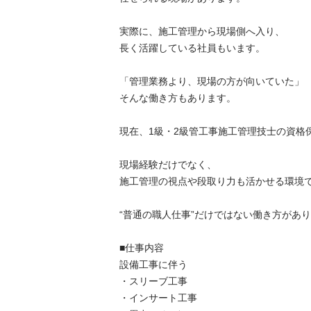
実際に、施工管理から現場側へ入り、

長く活躍している社員もいます。

「管理業務より、現場の方が向いていた」

そんな働き方もあります。

現在、1級・2級管工事施工管理技士の資格保有
現場経験だけでなく、

施工管理の視点や段取り力も活かせる環境です。
“普通の職人仕事”だけではない働き方があります
■仕事内容

設備工事に伴う

・スリーブ工事

・インサート工事
