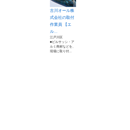
古川オール株
式会社の取付
作業員 【エ
ル...
江戸川区
■ビルサッシ・ア
ルミ商材などを、
現場に取り付...