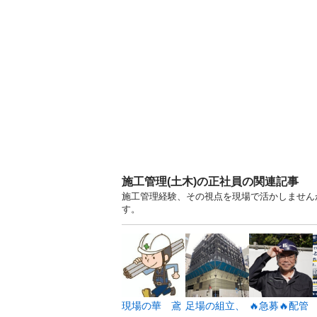
施工管理(土木)の正社員の関連記事
施工管理経験、その視点を現場で活かしません
す。
現場の華 鳶
足場の組立、
🔥急募🔥配管