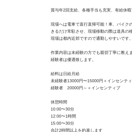
賞与年2回支給、各種手当も充実、有給休暇も
現場へは電車で直行直帰可能！車、バイク
きるだけ常駐させ、現場移動の際は道具の移
現場は都内近郊ですので通勤しやすいです。 
作業内容は未経験の方でも親切丁寧に教えます
経験者は優遇致します。 

給料は日給月給

未経験者13000円〜15000円＋インセンティ
経験者　20000円～＋インセンティブ

休憩時間

10:00〜30分

12:00〜1時間

15:00〜30分

合計2時間以上を約束します
