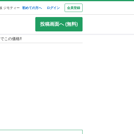
板 ジモティー
初めての方へ
ログイン
会員登録
投稿画面へ (無料)
でこの価格‼️