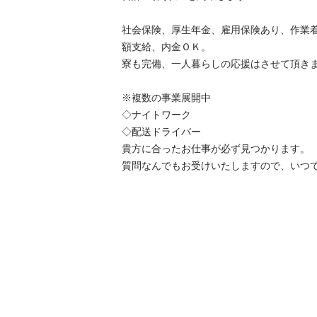
社会保険、厚生年金、雇用保険あり、作業
額支給、内金ＯＫ。 

寮も完備、一人暮らしの応援はさせて頂きま
※複数の事業展開中

◇ナイトワーク

◇配送ドライバー

貴方に合ったお仕事が必ず見つかります。

質問なんでもお受けいたしますので、いつ