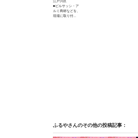
江戸川区
■ビルサッシ・ア
ルミ商材などを、
現場に取り付...
ふるや
さんのその他の投稿記事：