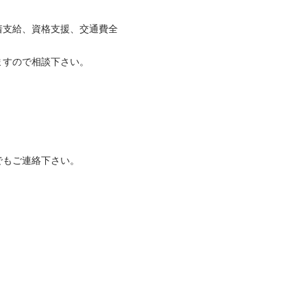
着支給、資格支援、交通費全
すので相談下さい。 

でもご連絡下さい。