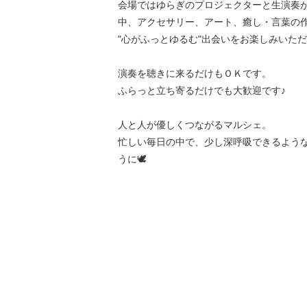
会場ではゆらぎのプロジェクターと生演奏
中、アクセサリー、アート、癒し・言葉の
"心がふっとゆるむ"出会いをお楽しみいた
演奏を聴きに来るだけもＯＫです。
ふらっと立ち寄るだけでも大歓迎です♪
人と人が優しくつながるマルシェ。
忙しい毎日の中で、少し深呼吸できるよう
うに🕊️