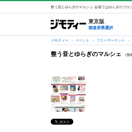
整う音とゆらぎのマルシェ
会場ではゆらぎのプロジ
東京版
都道府県選択
ジモティー
イベント
フリーマーケット
整う音とゆらぎのマルシェ
（投稿I