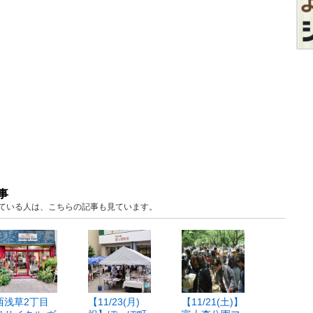
事
見ている人は、こちらの記事も見ています。
西浅草2丁目
【11/23(月)
【11/21(土)】