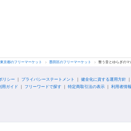
東京都のフリーマーケット
墨田区のフリーマーケット
整う音とゆらぎのマ
ポリシー
プライバシーステートメント
健全化に資する運用方針
利用ガイド
フリーワードで探す
特定商取引法の表示
利用者情