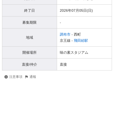
終了日
2026年07月05日(日)
募集期限
-
調布市
- 西町
地域
京王線 -
飛田給駅
開催場所
味の素スタジアム
直接/仲介
直接
注意事項
通報