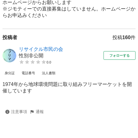
ホームページからお願いします

※ジモティーでの直接募集はしていません。ホームページか
投稿者
投稿
160
件
リサイクル市民の会
性別非公開
フォローする
0.0
身分証
電話番号
法人書類
1974年から地球環境問題に取り組みフリーマーケットを開
催しています
注意事項
通報