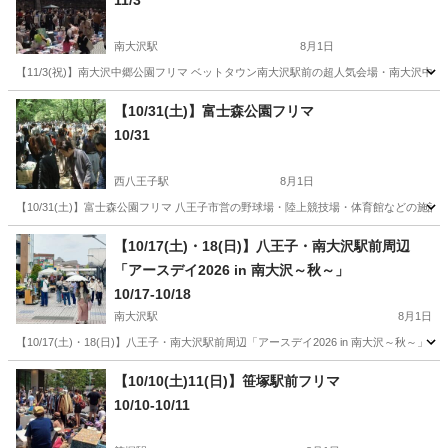
11/3
南大沢駅
8月1日
【11/3(祝)】南大沢中郷公園フリマ ベットタウン南大沢駅前の超人気会場・南大沢
東京
八王子市
南大沢駅
フリーマーケット
会場
【10/31(土)】富士森公園フリマ
10/31
西八王子駅
8月1日
【10/31(土)】富士森公園フリマ 八王子市営の野球場・陸上競技場・体育館などの施
東京
八王子市
西八王子駅
フリーマーケット
フリマ
【10/17(土)・18(日)】八王子・南大沢駅前周辺
「アースデイ2026 in 南大沢～秋～」
10/17-10/18
南大沢駅
8月1日
【10/17(土)・18(日)】八王子・南大沢駅前周辺「アースデイ2026 in 南大沢～秋
東京
八王子市
南大沢駅
フリーマーケット
アースデイ
【10/10(土)11(日)】笹塚駅前フリマ
10/10-10/11