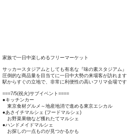
家族で一日中楽しめるフリーマーケット

サッカースタジアムとしても有名な『味の素スタジアム』

圧倒的な商品量を目当てに一日中大勢の来場客が訪れます 
駅からすぐの立地で、非常に利便性の高いフリマ会場です

===7/5(祝火)サブイベント====

●キッチンカー

　東京食材グルメ～地産地消で進める東京エシカル

●あさイチマルシェ (フードマルシェ)

　お野菜果物など獲れたてマルシェ

●ハンドメイドマルシェ

　お探しの一点ものが見つかるかも
