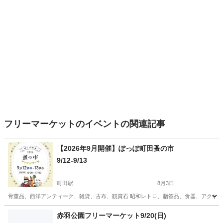
フリーマーケットのイベントの関連記事
【2026年9月開催】ぽっぽ町田蚤の市
9/12-9/13
町田駅
8月3日
骨董品、西洋アンティーク、雑貨、古布、観賞石 昭和レトロ、贈答品、食器、アクセサリー...e
東京
町田市
町田駅
フリーマーケット
蚤の市
赤羽公園フリーマーケット9/20(日)