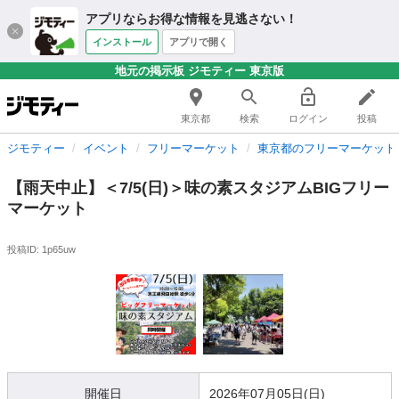
アプリならお得な情報を見逃さない！
インストール
アプリで開く
地元の掲示板 ジモティー 東京版
東京都
検索
ログイン
投稿
ジモティー
イベント
フリーマーケット
東京都のフリーマーケット
【雨天中止】＜7/5(日)＞味の素スタジアムBIGフリー
マーケット
投稿ID: 1p65uw
開催日
2026年07月05日(日)