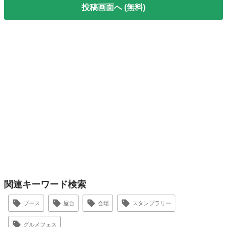
投稿画面へ (無料)
関連キーワード検索
ブース
屋台
会場
スタンプラリー
グルメフェス