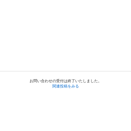
お問い合わせの受付は終了いたしました。
関連投稿をみる
初めての方へ
利用規約
プライバシーポリシー
プライバシー・ステートメント
健全化に資する運用方針
お問い合わせ