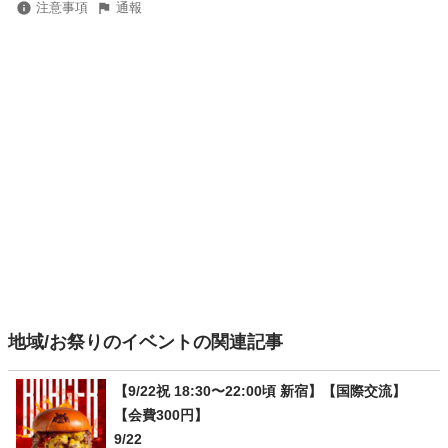
注意事項
通報
地域/お祭りのイベントの関連記事
【9/22祝 18:30〜22:00頃 新宿】【国際交流】
【会費300円】
9/22