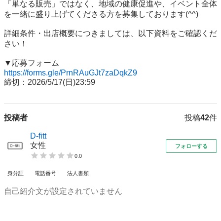
「単なる販売」ではなく、地域の健康促進や、イベント全体
を一緒に盛り上げてくださる方を募集しております(^^)

詳細条件・出店概要につきましては、以下資料をご確認くだ
さい！

https://forms.gle/PrnRAuGJt7zaDqkZ9
締切：2026/5/17(日)23:59
投稿者
投稿
42
件
D-fitt
女性
フォローする
0.0
身分証
電話番号
法人書類
自己紹介文が設定されていません