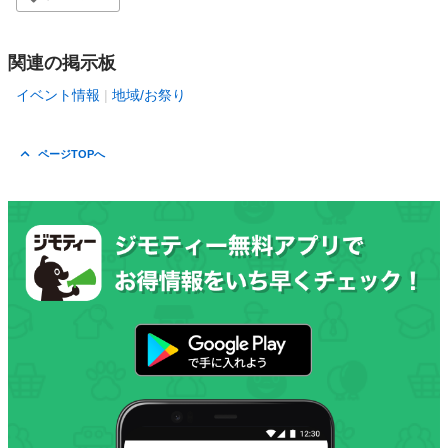
関連の掲示板
イベント情報
地域/お祭り
ページTOPへ