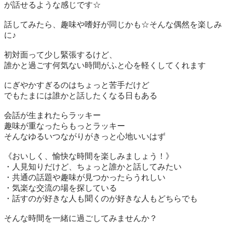
が話せるような感じです☆

話してみたら、趣味や嗜好が同じかも☆そんな偶然を楽しみ
に♪

初対面って少し緊張するけど、

誰かと過ごす何気ない時間がふと心を軽くしてくれます

にぎやかすぎるのはちょっと苦手だけど

でもたまには誰かと話したくなる日もある

会話が生まれたらラッキー

趣味が重なったらもっとラッキー

そんなゆるいつながりがきっと心地いいはず

《おいしく、愉快な時間を楽しみましょう！》

・人見知りだけど、ちょっと誰かと話してみたい

・共通の話題や趣味が見つかったらうれしい

・気楽な交流の場を探している

・話すのが好きな人も聞くのが好きな人もどちらでも

そんな時間を一緒に過ごしてみませんか？
