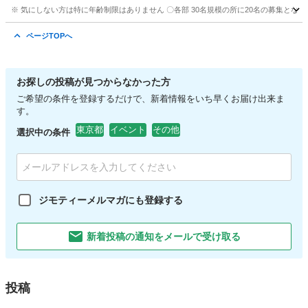
※ 気にしない方は特に年齢制限はありません 〇各部 30名規模の所に20名の募集となりま
東京
千代田区
その他
会場
ページTOPへ
お探しの投稿が見つからなかった方
ご希望の条件を登録するだけで、新着情報をいち早くお届け出来ま
す。
東京都
イベント
その他
選択中の条件
ジモティーメルマガにも登録する
新着投稿の通知をメールで受け取る
投稿