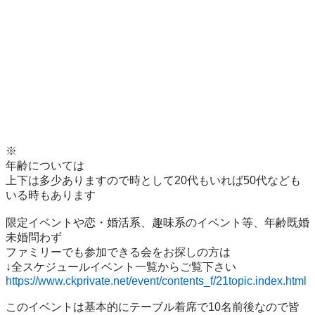
※

年齢については

上下は多少ありますので時として20代もいれば50代なども
いる時もあります

限定イベントや恋・婚活系、趣味系のイベント等、年齢既婚
未婚問わず

ファミリーでも参加できる会をお探しの方は

https://www.ckprivate.net/event/contents_f/21topic.index.html
このイベントは基本的にテーブル着席で10名前後なので皆