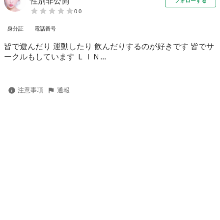
性別非公開
フォローする
0.0
身分証
電話番号
皆で遊んだり 運動したり 飲んだりするのが好きです 皆でサ
ークルもしています ＬＩＮ...
注意事項
通報