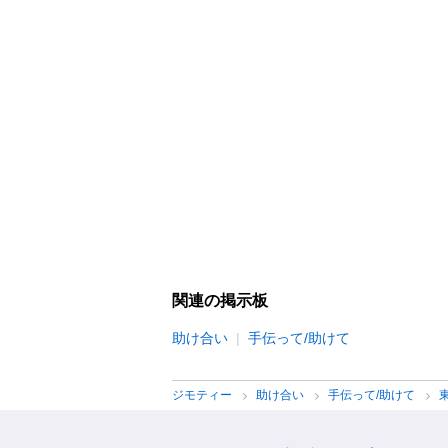
関連の掲示板
助け合い
手伝って/助けて
ジモティー
助け合い
手伝って/助けて