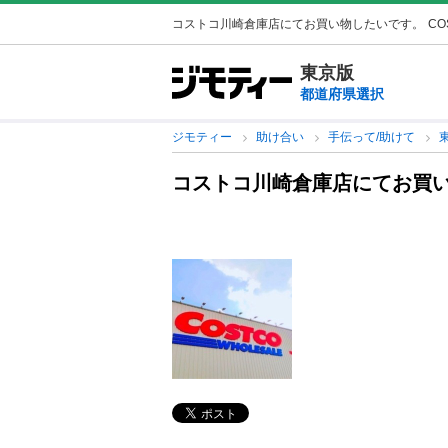
コストコ川崎倉庫店にてお買い物したいです。
CO
東京版
都道府県選択
ジモティー
助け合い
手伝って/助けて
コストコ川崎倉庫店にてお買