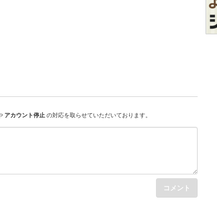
や
アカウント停止
の対応を取らせていただいております。
コメント