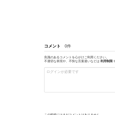
コメント
0件
良識のあるコメントを心がけご利用ください。
不適切な表現や、不快な言葉遣いなどは
利用制限
この投稿にはまだコメントはありません。