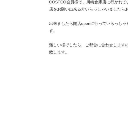
COSTCO会員様で、川崎倉庫店に行かれ
店をお願い出来る方いらっしゃいましたら
出来ましたら開店openに行っていらっし
す。
難しい様でしたら、ご都合に合わせします
致します。