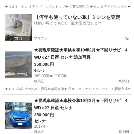
★Ｈ２４ モコ Ｓアイドリングストップ★ ◇商品説明◇ ★モコ Ｓアイドリングスト
東京
東久留米市
東久留米駅
モコ
アイドリングストップ
【何年も使っていない🧵】ミシンを査定
状態が悪くてもOK！最大限買取します
プリフラ
Ad
★要現車確認★車検令和10年2月★下回りサビ 4
WD c27 日産 セレナ 追加写真
350,000円
セレナ
160,000km 2017年
練馬区
8月5日
★トラブル防止のため、要現車確認必須★ 日産 セレナ c27 グレード X 駆動方式 4WD 年
東京
練馬区
セレナ
サビ
★要現車確認★車検令和10年2月★下回りサビ 4
WD c27 日産 セレナ
350,000円
セレナ
2017年
練馬区
8月4日