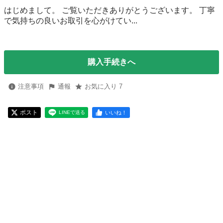
はじめまして。 ご覧いただきありがとうございます。 丁寧
で気持ちの良いお取引を心がけてい...
購入手続きへ
注意事項
通報
お気に入り 7
ポスト
いいね！
LINEで送る