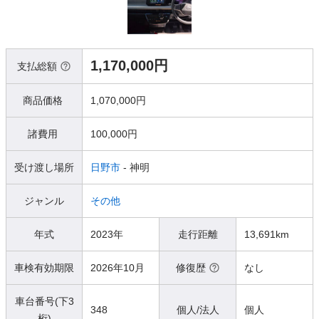
1,170,000円
支払総額
商品価格
1,070,000円
諸費用
100,000円
受け渡し場所
日野市
- 神明
ジャンル
その他
年式
2023年
走行距離
13,691km
車検有効期限
2026年10月
修復歴
なし
車台番号(下3
348
個人/法人
個人
桁)