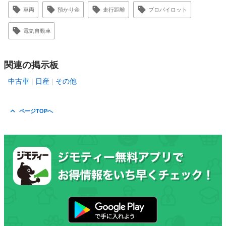
車両
預かり金
走行距離
プロパイロット
電気自動車
関連の掲示板
中古車
日産
その他
ページTOPへ