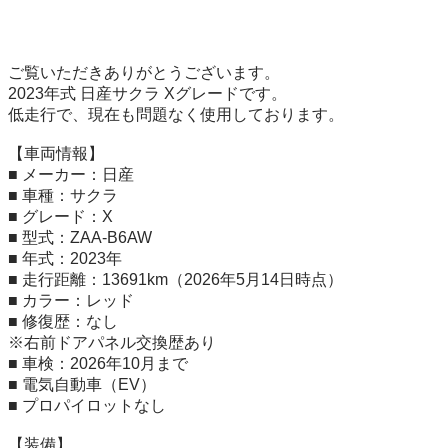
ご覧いただきありがとうございます。

2023年式 日産サクラ Xグレードです。

低走行で、現在も問題なく使用しております。

【車両情報】

■ メーカー：日産

■ 車種：サクラ

■ グレード：X

■ 型式：ZAA-B6AW

■ 年式：2023年

■ 走行距離：13691km（2026年5月14日時点）

■ カラー：レッド

■ 修復歴：なし

※右前ドアパネル交換歴あり

■ 車検：2026年10月まで

■ 電気自動車（EV）

■ プロパイロットなし

【装備】
