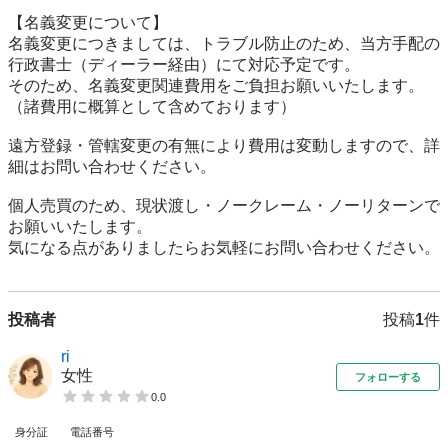
【名義変更について】

名義変更につきましては、トラブル防止のため、当方手配の
行政書士（ディーラー経由）にて対応予定です。

そのため、名義変更関連費用をご負担お願いいたします。
（諸費用に概算として含めております）

遠方登録・管轄変更の有無により費用は変動しますので、詳
細はお問い合わせください。

個人売買のため、現状渡し・ノークレーム・ノーリターンで
お願いいたします。

気になる点がありましたらお気軽にお問い合わせください。
投稿者
投稿
1
件
ri
女性
フォローする
0.0
身分証
電話番号