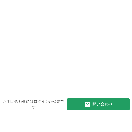
お問い合わせにはログインが必要で
問い合わせ
す
初めての方へ
利用規約