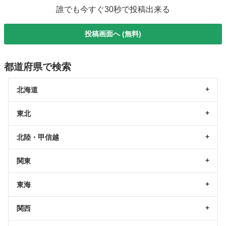
誰でも今すぐ30秒で投稿出来る
投稿画面へ (無料)
都道府県で検索
北海道
東北
北陸・甲信越
関東
東海
関西