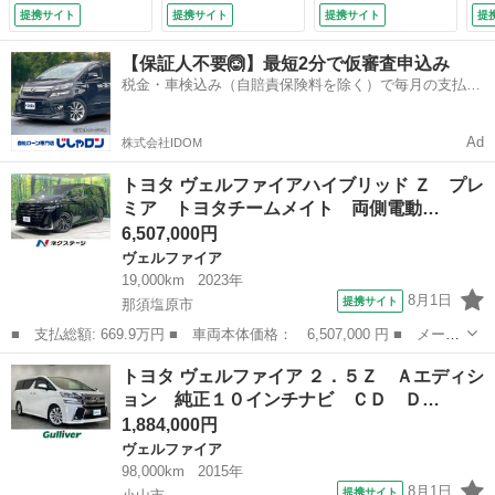
源 衝突被害軽減シ
ｏｏｔｈ ＳＤ バ
ズ 禁煙車 コーナ
ナ
提携サイト
提携サイト
提携サイト
提
ステム レーダーク
ックカメラ コーナ
ーセンサー スマー
イ
ルーズ 禁煙車 レ
ーセンサー ビルト
トキー ＬＥＤヘッ
電
【保証人不要🙆】最短2分で仮審査申込み
ザーシート 前後席
インＥＴＣ 前後ド
ド ビルトインＥＴ
マ
税金・車検込み（自賠責保険料を除く）で毎月の支払額
パワーシート ドラ
ラレコ 両側パワス
Ｃ 純正１８インチ
納
は一定の自社ローン🚗
レコ コーナーセン
ラ フリップダウン
アルミ オートライ
タ
サー スマートキ
モニター フォグラ
ト デュアルエアコ
オ
Ad
株式会社IDOM
ー ＬＥＤヘッド
ンプ （なし）
ン リアエアコン
Ｔ
（車検整備付）
（検9.3）
（検
トヨタ ヴェルファイアハイブリッド Ｚ プレ
ミア トヨタチームメイト 両側電動…
6,507,000円
ヴェルファイア
19,000km
2023年
8月1日
提携サイト
那須塩原市
■ 支払総額: 669.9万円 ■ 車両本体価格： 6,507,000 円 ■ メーカ
ー名： トヨタ ■ 車種名： ヴェルファイアハイブリッド ■ グレ
栃木
那須塩原市
ヴェルファイア
トヨタ ヴェルファイア ２．５Ｚ Ａエディシ
ード名： Ｚ プレミア トヨタチームメイト 両側電動ドア 全周
ョン 純正１０インチナビ ＣＤ Ｄ…
囲カメラ...
1,884,000円
ヴェルファイア
98,000km
2015年
8月1日
提携サイト