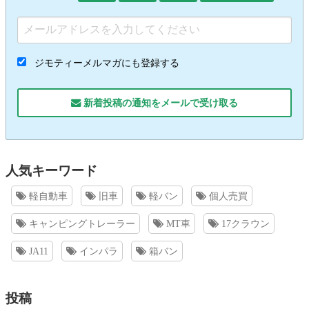
ジモティーメルマガにも登録する
新着投稿の通知をメールで受け取る
人気キーワード
軽自動車
旧車
軽バン
個人売買
キャンピングトレーラー
MT車
17クラウン
JA11
インパラ
箱バン
投稿