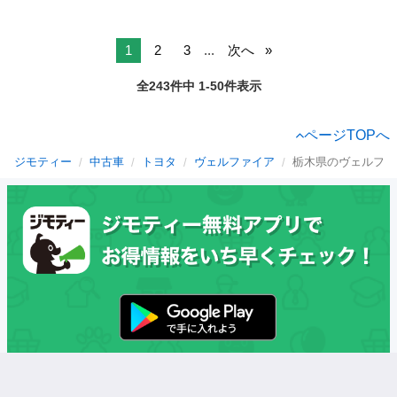
1
2
3
...
次へ
全243件中 1-50件表示
ページTOPへ
ジモティー
中古車
トヨタ
ヴェルファイア
栃木県のヴェルファ