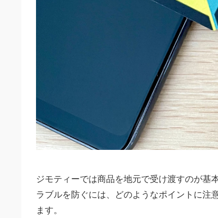
ジモティーでは商品を地元で受け渡すのが基
ラブルを防ぐには、どのようなポイントに注
ます。