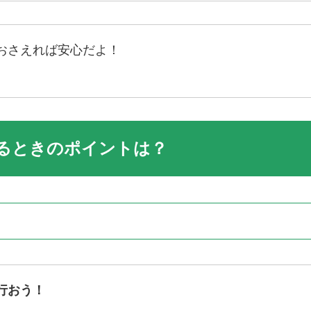
おさえれば安心だよ！
るときのポイントは？
行おう！