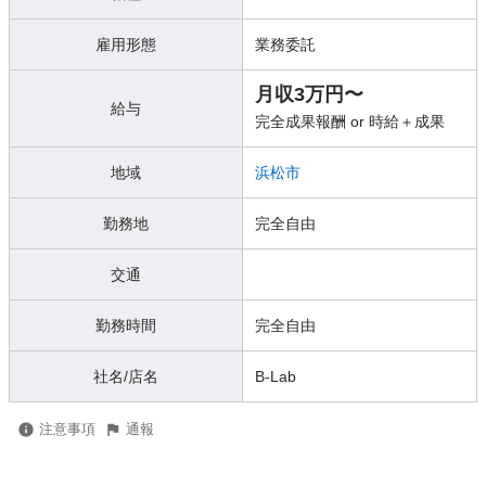
雇用形態
業務委託
月収3万円〜
給与
完全成果報酬 or 時給＋成果
地域
浜松市
勤務地
完全自由
交通
勤務時間
完全自由
社名/店名
B-Lab
注意事項
通報