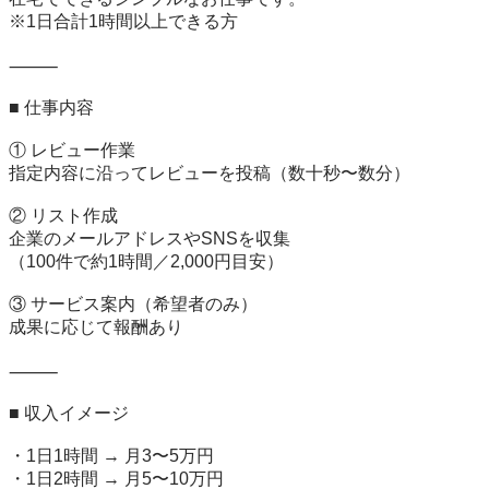
※1日合計1時間以上できる方

⸻

■ 仕事内容

① レビュー作業

指定内容に沿ってレビューを投稿（数十秒〜数分）

② リスト作成

企業のメールアドレスやSNSを収集

（100件で約1時間／2,000円目安）

③ サービス案内（希望者のみ）

成果に応じて報酬あり

⸻

■ 収入イメージ

・1日1時間 → 月3〜5万円

・1日2時間 → 月5〜10万円
