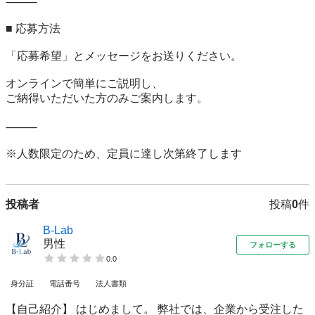
⸻

■ 応募方法

「応募希望」とメッセージをお送りください。

オンラインで簡単にご説明し、

ご納得いただいた方のみご案内します。

⸻

※人数限定のため、定員に達し次第終了します
投稿者
投稿
0
件
B-Lab
男性
フォローする
0.0
身分証
電話番号
法人書類
【自己紹介】 はじめまして。 弊社では、企業から受注した