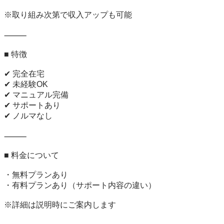
※取り組み次第で収入アップも可能

⸻

■ 特徴

✔ 完全在宅

✔ 未経験OK

✔ マニュアル完備

✔ サポートあり

✔ ノルマなし

⸻

■ 料金について

・無料プランあり

・有料プランあり（サポート内容の違い）

※詳細は説明時にご案内します
