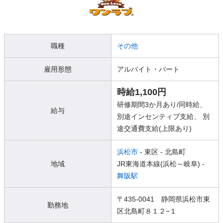
職種
その他
雇用形態
アルバイト・パート
時給1,100円
研修期間3か月あり/同時給、
給与
別途インセンティブ支給、 別
途交通費支給(上限あり)
浜松市
- 東区
- 北島町
地域
JR東海道本線(浜松～岐阜) -
舞阪駅
〒435-0041 静岡県浜松市東
勤務地
区北島町８１２−１