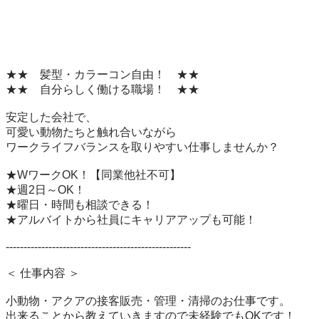
★★　髪型・カラーコン自由！　★★

★★　自分らしく働ける職場！　★★

安定した会社で、

可愛い動物たちと触れ合いながら

ワークライフバランスを取りやすい仕事しませんか？

★WワークOK！【同業他社不可】

★週2日～OK！

★曜日・時間も相談できる！

★アルバイトから社員にキャリアアップも可能！

----------------------------------------------------

＜ 仕事内容 ＞

小動物・アクアの接客販売・管理・清掃のお仕事です。

出来ることから教えていきますので未経験でもOKです！
