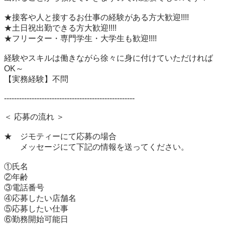
★接客や人と接するお仕事の経験がある方大歓迎!!!!

★土日祝出勤できる方大歓迎!!!!

★フリーター・専門学生・大学生も歓迎!!!!

経験やスキルは働きながら徐々に身に付けていただければ
OK～

【実務経験】不問

----------------------------------------------------

＜ 応募の流れ ＞

★　ジモティーにて応募の場合

　　メッセージにて下記の情報を送ってください。

①氏名

②年齢

③電話番号

④応募したい店舗名

⑤応募したい仕事

⑥勤務開始可能日
