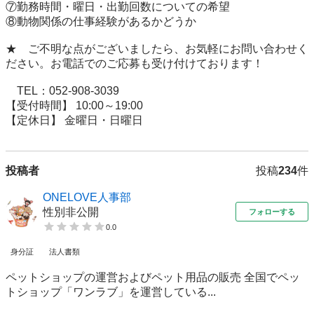
⑦勤務時間・曜日・出勤回数についての希望

⑧動物関係の仕事経験があるかどうか

★　ご不明な点がございましたら、お気軽にお問い合わせく
ださい。お電話でのご応募も受け付けております！

　TEL：052-908-3039

【受付時間】 10:00～19:00

【定休日】 金曜日・日曜日
投稿者
投稿
234
件
ONELOVE人事部
性別非公開
フォローする
0.0
身分証
法人書類
ペットショップの運営およびペット用品の販売 全国でペッ
トショップ「ワンラブ」を運営している...