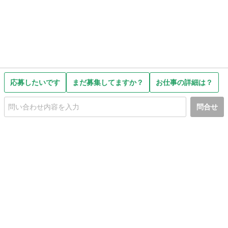
応募したいです
まだ募集してますか？
お仕事の詳細は？
問合せ
初めての方へ
利用規約
プライバシーポリシー
プライバシー・ステートメント
健全化に資する運用方針
お問い合わせ
運営会社
サイトマップ
ご利用ガイド
フリーワードで探す