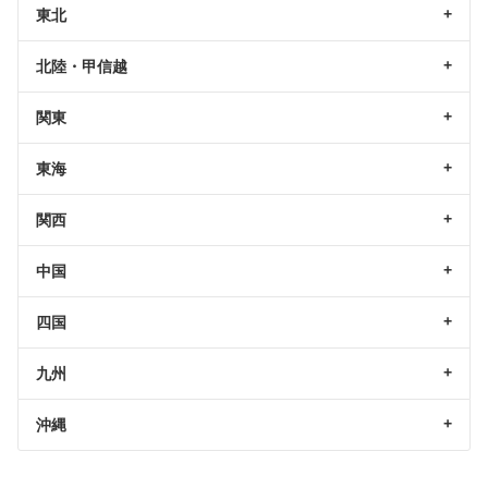
東北
北陸・甲信越
関東
東海
関西
中国
四国
九州
沖縄