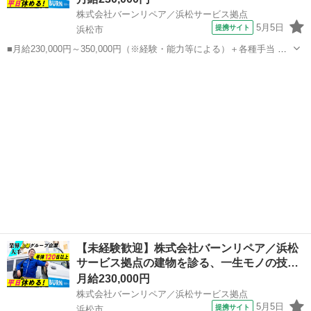
株式会社バーンリペア／浜松サービス拠点
5月5日
提携サイト
浜松市
■月給230,000円～350,000円（※経験・能力等による）＋各種手当 ＋
賞与年2回 ◎別途残業代全額支給 ◎賞与年2回（6月／12月） ◎定期昇
静岡
浜松市
その他
給（年1回） ◎別途ガソリン代は全額支給 ★私有車持ち込みで最大
17,0...
【未経験歓迎】株式会社バーンリペア／浜松
サービス拠点の建物を診る、一生モノの技…
月給230,000円
株式会社バーンリペア／浜松サービス拠点
5月5日
提携サイト
浜松市