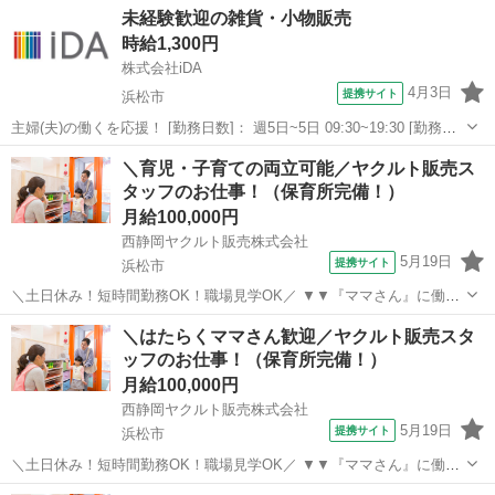
静岡
浜松市
その他
未経験歓迎の雑貨・小物販売
トしております！』 ◎無料で使える保育所あり（お子さんを預けなが
時給1,300円
ら勤務可能♪） ◎未経験OK（...
株式会社iDA
4月3日
提携サイト
浜松市
主婦(夫)の働くを応援！ [勤務日数]： 週5日~5日 09:30~19:30 [勤務
地・最寄駅]： 静岡県浜松市中央区 フェイラージャパン株式会社
静岡
浜松市
その他
＼育児・子育ての両立可能／ヤクルト販売ス
【派遣元】株式会社iDA 浜松駅徒歩5分 [職種名]：雑貨・小物販...
タッフのお仕事！（保育所完備！）
月給100,000円
西静岡ヤクルト販売株式会社
5月19日
提携サイト
浜松市
＼土日休み！短時間勤務OK！職場見学OK／ ▼▼『ママさん』に働き
やすい就業環境をご用意▼▼ 『子育て・育児との両立を一番にサポ—
静岡
浜松市
その他
＼はたらくママさん歓迎／ヤクルト販売スタ
トしております！』 ◎無料で使える保育所あり（お子さんを預けなが
ッフのお仕事！（保育所完備！）
ら勤務可能♪） ◎未経験OK（...
月給100,000円
西静岡ヤクルト販売株式会社
5月19日
提携サイト
浜松市
＼土日休み！短時間勤務OK！職場見学OK／ ▼▼『ママさん』に働き
やすい就業環境をご用意▼▼ 『子育て・育児との両立を一番にサポ—
静岡
浜松市
その他