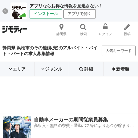
アプリならお得な情報を見逃さない！
インストール
アプリで開く
静岡県
検索
ログイン
投稿
静岡県 浜松市のその他(販売)のアルバイト・バイ
人気キーワード
ト・パートの求人募集情報
エリア
ジャンル
詳細
新着順
自動車メーカーの期間従業員募集
高収入・無料の寮費・通勤バス等によりお金が貯まりや
すい環境