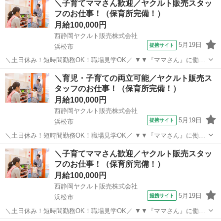
＼子育てママさん歓迎／ヤクルト販売スタッ
フのお仕事！（保育所完備！）
月給100,000円
西静岡ヤクルト販売株式会社
5月19日
提携サイト
浜松市
＼土日休み！短時間勤務OK！職場見学OK／ ▼▼『ママさん』に働き
やすい就業環境をご用意▼▼ 『子育て・育児との両立を一番にサポ—
静岡
浜松市
その他
＼育児・子育ての両立可能／ヤクルト販売ス
トしております！』 ◎無料で使える保育所あり（お子さんを預けなが
タッフのお仕事！（保育所完備！）
ら勤務可能♪） ◎未経験OK（...
月給100,000円
西静岡ヤクルト販売株式会社
5月19日
提携サイト
浜松市
＼土日休み！短時間勤務OK！職場見学OK／ ▼▼『ママさん』に働き
やすい就業環境をご用意▼▼ 『子育て・育児との両立を一番にサポ—
静岡
浜松市
その他
＼子育てママさん歓迎／ヤクルト販売スタッ
トしております！』 ◎無料で使える保育所あり（お子さんを預けなが
フのお仕事！（保育所完備！）
ら勤務可能♪） ◎未経験OK（...
月給100,000円
西静岡ヤクルト販売株式会社
5月19日
提携サイト
浜松市
＼土日休み！短時間勤務OK！職場見学OK／ ▼▼『ママさん』に働き
やすい就業環境をご用意▼▼ 『子育て・育児との両立を一番にサポ—