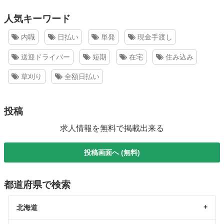
人気キーワード
内職
日払い
単発
現金手渡し
送迎ドライバー
短期
在宅
住み込み
草刈り
全額日払い
投稿
求人情報を無料で掲載出来る
投稿画面へ (無料)
都道府県で検索
北海道