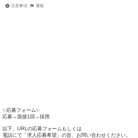
注意事項
通報
✨応募フォーム✨

応募→面接1回→採用

以下、URLの応募フォームもしくは

電話にて「求人応募希望」の旨、お問い合わせください。
