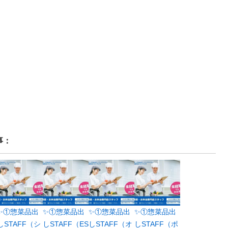
事：
✨①惣菜品出
✨①惣菜品出
✨①惣菜品出
✨①惣菜品出
しSTAFF（シ
しSTAFF（ES
しSTAFF（オ
しSTAFF（ポ