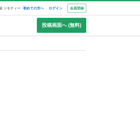
板 ジモティー
初めての方へ
ログイン
会員登録
投稿画面へ (無料)