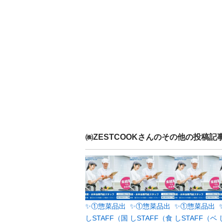
㈱ZESTCOOK
さんのその他の投稿記
✨①惣菜品出
✨①惣菜品出
✨①惣菜品出
しSTAFF（国
しSTAFF（食
しSTAFF（ベ