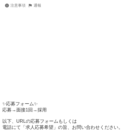
注意事項
通報
✨応募フォーム✨

応募→面接1回→採用

以下、URLの応募フォームもしくは

電話にて「求人応募希望」の旨、お問い合わせください。
