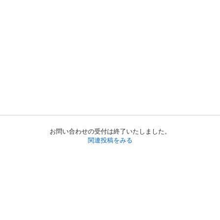
お問い合わせの受付は終了いたしました。
関連投稿をみる
初めての方へ
利用規約
プライバシーポリシー
プライバシー・ステートメント
健全化に資する運用方針
お問い合わせ