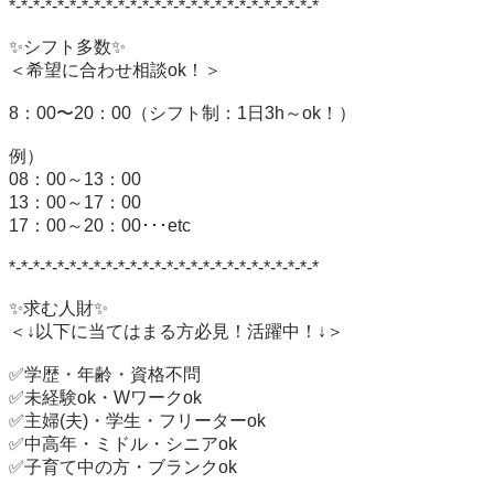
*-*-*-*-*-*-*-*-*-*-*-*-*-*-*-*-*-*-*-*-*-*-*-*-*-*

✨シフト多数✨

＜希望に合わせ相談ok！＞

8：00〜20：00（シフト制：1日3h～ok！）

例）

08：00～13：00

13：00～17：00

17：00～20：00･･･etc

*-*-*-*-*-*-*-*-*-*-*-*-*-*-*-*-*-*-*-*-*-*-*-*-*-*

✨求む人財✨

＜↓以下に当てはまる方必見！活躍中！↓＞

✅学歴・年齢・資格不問

✅未経験ok・Wワークok

✅主婦(夫)・学生・フリーターok

✅中高年・ミドル・シニアok

✅子育て中の方・ブランクok
