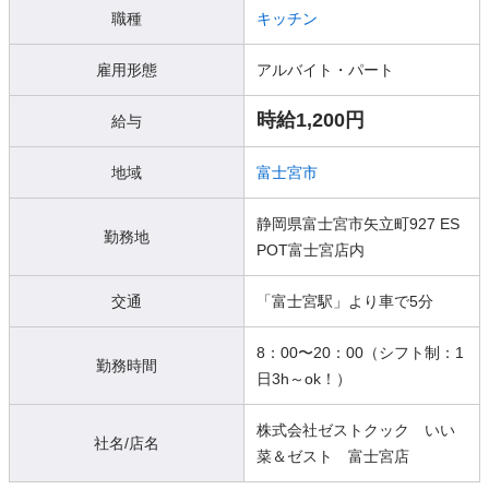
職種
キッチン
雇用形態
アルバイト・パート
時給1,200円
給与
地域
富士宮市
静岡県富士宮市矢立町927 ES
勤務地
POT富士宮店内
交通
「富士宮駅」より車で5分
8：00〜20：00（シフト制：1
勤務時間
日3h～ok！）
株式会社ゼストクック いい
社名/店名
菜＆ゼスト 富士宮店