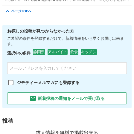
神奈川
横浜市
キッチン
そごう
ページTOPへ
お探しの投稿が見つからなかった方
ご希望の条件を登録するだけで、新着情報をいち早くお届け出来ま
す。
静岡県
アルバイト
飲食
キッチン
選択中の条件
ジモティーメルマガにも登録する
新着投稿の通知をメールで受け取る
投稿
求人情報を無料で掲載出来る