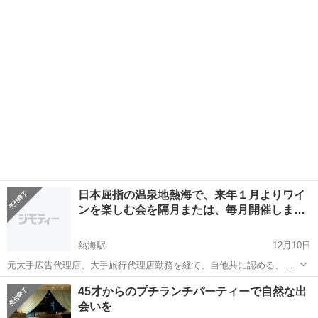
17:00～19:00 場所 魚民 熱海駅前店 〒413-0005 静岡県熱海市春日町
静岡
熱海市
熱海駅
パーティー
ナビスタ
２−５ 松坂ビル 1階 最寄り駅：JR 熱海駅 参加費...
日本屈指の温泉地熱海で、来年１月よりワイ
ンを楽しむ会を隔月または、毎月開催しま…
熱海駅
12月10日
元大手広告代理店、大手旅行代理店勤務を経て、自他共に認める、ワ
インラヴァーズの１人である私が、世界各国を旅した際に見つけた
静岡
熱海市
熱海駅
パーティー
45才からのプチランチパーティーで自然な出
様々なワインを始めとした、素晴らしい食文化を楽しむソサエティと
会いを
しての会をここ、熱海を皮切りに始めようと...