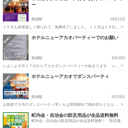
ー
熱海駅
10月11日
１０月も皆様楽しく踊られて、無事終了しました。 １１月は１９日
（日）です。 試験的にお時間早めて１２時からオープンになります。
静岡
熱海市
熱海駅
パーティー
ダンスパーティー
ホテルニューアカオパーティーでのお願い
皆様早めにlunchを済ませていらして下さいませ。 皆様にゆったりと踊
っていただく為に先...
熱海駅
9月10日
いよいよ９月１７日からアカオダンスパーティーが始まります。 いら
っしゃる皆様にお願いがございます。 詳しくは画像を拡大してお読み
静岡
熱海市
熱海駅
パーティー
ダンスパーティー
ホテルニューアカオでダンスパーティ
下さいませ。 どうぞ宜しくお願い致します。 #ホテルニューアカオパ
ーティー#社交ダンスパ...
熱海駅
8月15日
お陰様で９月のダンスパーティ早くもは満員御礼で締め切りとなりま
した。 １０月は８日（日）です。 ご予約先着順ですのでこちらもお早
静岡
熱海市
熱海駅
パーティー
駐車場
町内会・自治会の防災用品が全品送料無料
めのご予約をお願い致します♥ 入場料￥3.500 現役競技選手や大学生の
町内会・自治会の防災用品が全品送料無料！「防災備蓄
チケット制のアテ...
用品ドットコム」