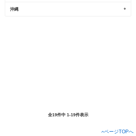
沖縄
全19件中 1-19件表示
ページTOPへ