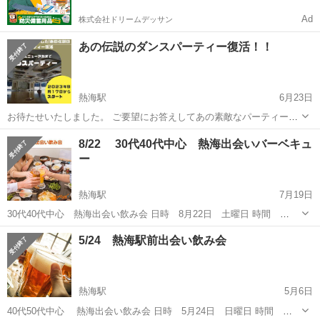
Ad
株式会社ドリームデッサン
あの伝説のダンスパーティー復活！！
熱海駅
6月23日
お待たせいたしました。 ご要望にお答えしてあの素敵なパーティーが
復活いたします!! 海に囲まれた素敵なホールでプリンス&プリンセス気
静岡
熱海市
熱海駅
パーティー
ダンスパーティー
8/22 30代40代中心 熱海出会いバーベキュ
分で踊りませんか? 人数に限りがありますので、お早めのご予約をお
ー
願い致します!! ご...
熱海駅
7月19日
30代40代中心 熱海出会い飲み会 日時 8月22日 土曜日 時間
18:00～21:00 場所 デジキューBBQテラス ラスカ熱海店 〒413-0011
静岡
熱海市
熱海駅
パーティー
BBQ
5/24 熱海駅前出会い飲み会
静岡県熱海市田原本町11－1 4F屋上 最寄り...
熱海駅
5月6日
40代50代中心 熱海出会い飲み会 日時 5月24日 日曜日 時間