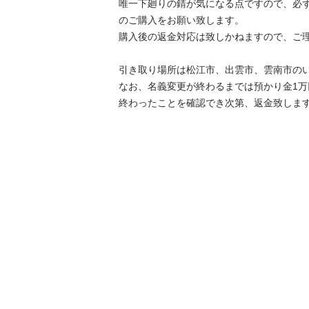
唯一下廻りの錆が気になる点ですので、必
のご購入をお願い致します。

購入後の返金対応は致しかねますので、ご理解
引き取り場所は松江市、出雲市、雲南市のい
なお、名義変更が終わるまでは預かり金1
終わったことを確認でき次第、返金致しま