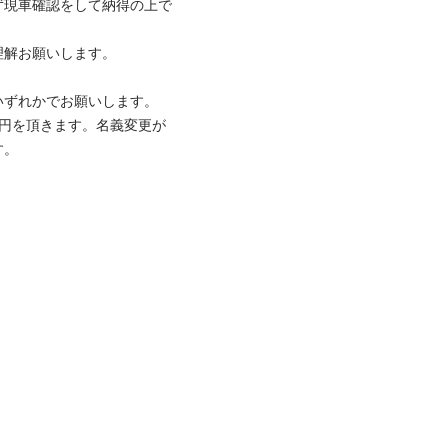
ず現車確認をして納得の上で
お願いします。

ずれかでお願いします。

万円を頂きます。名義変更が
す。