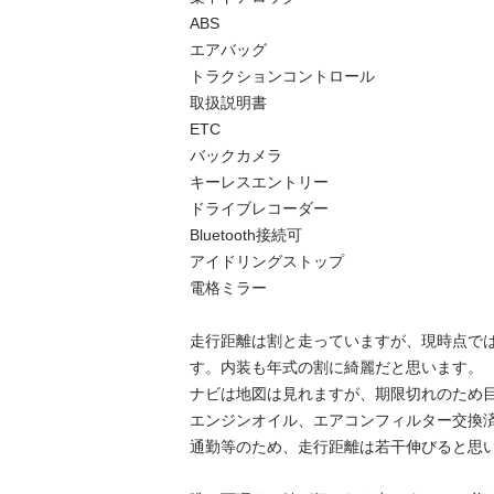
ABS

エアバッグ

トラクションコントロール

取扱説明書	

ETC	

バックカメラ

キーレスエントリー

ドライブレコーダー

Bluetooth接続可

アイドリングストップ

電格ミラー

走行距離は割と走っていますが、現時点で
す。内装も年式の割に綺麗だと思います。

ナビは地図は見れますが、期限切れのため目
エンジンオイル、エアコンフィルター交換済み
通勤等のため、走行距離は若干伸びると思いま