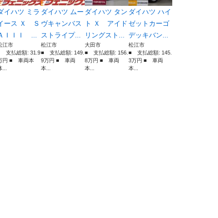
ダイハツ ミラ
ダイハツ ムー
ダイハツ タン
ダイハツ ハイ
イース Ｘ Ｓ
ヴキャンバス
ト Ｘ アイド
ゼットカーゴ
ＡＩＩＩ ...
ストライプ...
リングスト...
デッキバン...
松江市
松江市
大田市
松江市
■ 支払総額: 31.9
■ 支払総額: 149.
■ 支払総額: 156.
■ 支払総額: 145.
万円 ■ 車両本
9万円 ■ 車両
8万円 ■ 車両
3万円 ■ 車両
...
本...
本...
本...