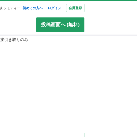
板 ジモティー
初めての方へ
ログイン
会員登録
投稿画面へ (無料)
直接引き取りのみ