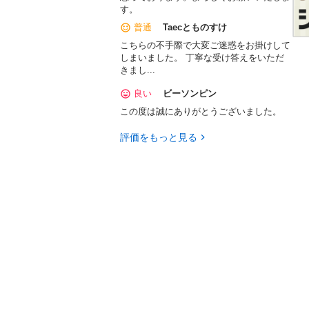
す。
普通
Taecとものすけ
こちらの不手際で大変ご迷惑をお掛けして
しまいました。 丁寧な受け答えをいただ
きまし...
良い
ビーソンピン
この度は誠にありがとうございました。
評価をもっと見る