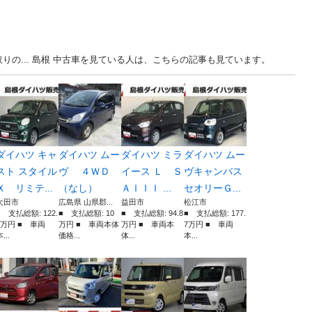
りの... 島根 中古車を見ている人は、こちらの記事も見ています。
ダイハツ キャ
ダイハツ ムー
ダイハツ ミラ
ダイハツ ムー
スト スタイル
ヴ ４ＷＤ
イース Ｌ Ｓ
ヴキャンバス
Ｘ リミテ...
（なし）
ＡＩＩＩ ...
セオリーＧ...
大田市
広島県 山県郡...
益田市
松江市
■ 支払総額: 122.
■ 支払総額: 10
■ 支払総額: 94.8
■ 支払総額: 177.
1万円 ■ 車両
万円 ■ 車両本体
万円 ■ 車両本
7万円 ■ 車両
...
価格...
体...
本...