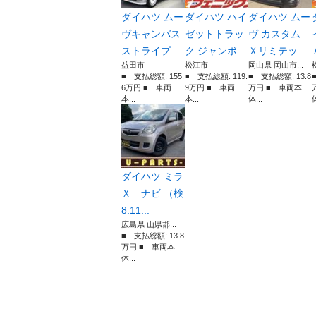
ダイハツ ムー
ダイハツ ハイ
ダイハツ ムー
ヴキャンバス
ゼットトラッ
ヴ カスタム
ストライプ...
ク ジャンボ...
Ｘリミテッ...
益田市
松江市
岡山県 岡山市...
■ 支払総額: 155.
■ 支払総額: 119.
■ 支払総額: 13.8
6万円 ■ 車両
9万円 ■ 車両
万円 ■ 車両本
本...
本...
体...
体
ダイハツ ミラ
Ｘ ナビ （検
8.11...
広島県 山県郡...
■ 支払総額: 13.8
万円 ■ 車両本
体...