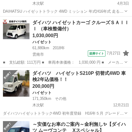
木次駅
4月3日
DAIHATSU ハイゼットトラック 4WD ミッション 年式H16年式 走る、
止まる、曲がる、問題ありません！！ 現在車検はありませんが、車検
島根
雲南市
木次駅
ハイゼット
DAIHATSU
ダイハツ ハイゼットカーゴ クルーズＳＡＩＩ
を受けてのお渡しも可能ですm(__)m 外装、内装ともに年式相応の傷や
Ｉ （車検整備付）
凹み、...
1,030,000円
ハイゼット
61,880km
2018年
7月27日
提携サイト
雲南市
■ 支払総額: 111万円 ■ 車両本体価格： 1,030,000 円 ■ メーカー
名： ダイハツ ■ 車種名： ハイゼットカーゴ ■ グレード名：
島根
雲南市
ハイゼット
ダイハツ ハイゼットS210P 切替式4WD 車
クルーズＳＡＩＩＩ ■ 排気量： 660cc ■ ドア枚数： 5D ■ ...
検2年込価格！！
200,000円
ハイゼット
171,350km
その他
木次駅
12月21日
ダイハツハイゼットトラック4WD 初年度登録 H16年５月 グレード
エアコンパワステスペシャル 年式の割には綺麗な軽トラになります🛻
島根
雲南市
木次駅
ハイゼット
走行距離
～安価なお車のご案内～金利無し✨【ダイハ
走行距離は多めですが、機関好調！！ 下回りのサビも少なめです。 県
ツ ムーヴコンテ Xスペシャル】
内名義変更無料。 ...