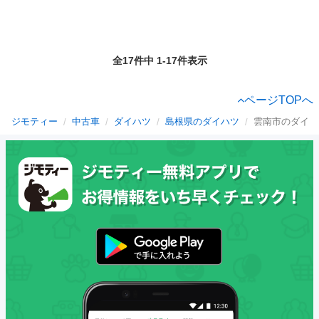
全17件中 1-17件表示
ページTOPへ
ジモティー
中古車
ダイハツ
島根県のダイハツ
雲南市のダイハ