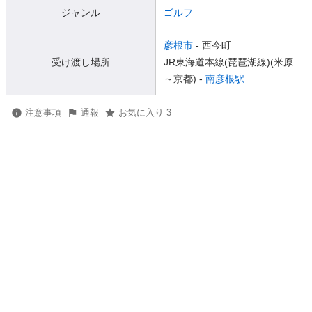
ジャンル
ゴルフ
彦根市
- 西今町
受け渡し場所
JR東海道本線(琵琶湖線)(米原
～京都) -
南彦根駅
注意事項
通報
お気に入り 3