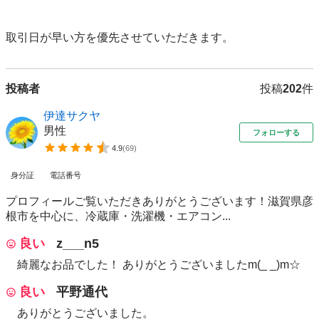
取引日が早い方を優先させていただきます。
投稿者
投稿
202
件
伊達サクヤ
男性
フォローする
4.9
(
69
)
身分証
電話番号
プロフィールご覧いただきありがとうございます！滋賀県彦
根市を中心に、冷蔵庫・洗濯機・エアコン...
良い
z___n5
綺麗なお品でした！ ありがとうございましたm(_ _)m☆
良い
平野通代
ありがとうございました。