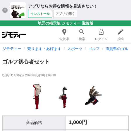
アプリならお得な情報を見逃さない！
インストール
アプリで開く
地元の掲示板 ジモティー 滋賀版
滋賀県
検索
ログイン
投稿
ジモティー
売ります・あげます
スポーツ
ゴルフ
滋賀県のゴル
ゴルフ初心者セット
投稿ID: 1p8qg7
2026年6月30日 09:10
1,000円
商品価格