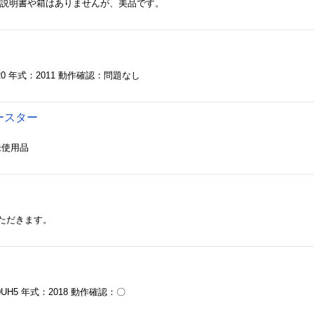
 説明書や箱はありませんが、美品です。
20 年式：2011 動作確認：問題なし
ースター
 未使用品
ただきます。
0UH5 年式：2018 動作確認：〇