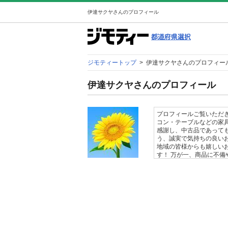
伊達サクヤさんのプロフィール
ジモティートップ
>
伊達サクヤさんのプロフィー
伊達サクヤさんのプロフィール
プロフィールご覧いただ
コン・テーブルなどの家
感謝し、中古品であって
う、誠実で気持ちの良い
地域の皆様からも嬉しい
す！ 万が一、商品に不
ください。誠心誠意対応