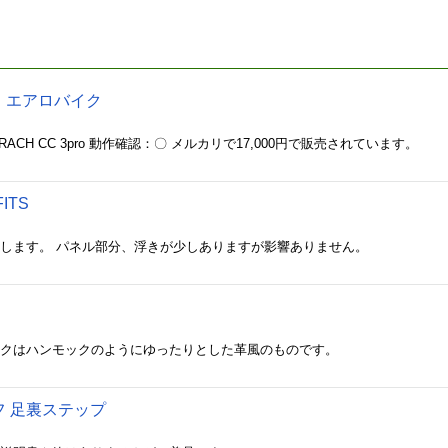
】エアロバイク
ACH CC 3pro 動作確認：〇 メルカリで17,000円で販売されています。
ITS
作します。 パネル部分、浮きが少しありますが影響ありません。
ックはハンモックのようにゆったりとした革風のものです。
 足裏ステップ