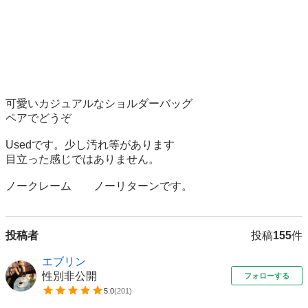
可愛いカジュアルなショルダーバッグ

ペアでどうぞ

Usedです。少し汚れ等があります

目立った感じではありません。

ノークレーム　　ノーリターンです。
投稿者
投稿
155
件
エブリン
性別非公開
フォローする
5.0
(
201
)