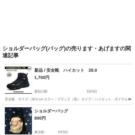
ショルダーバッグ(バッグ)の売ります・あげますの関
連記事
新品 / 安全靴 ハイカット 28.0
1,700円
愛知川駅
8月9日
安全靴 サイズ：28.0 cm カラー：ブラック（黒） タイプ：ハイカット、ダイヤルロック
滋賀
愛知郡
愛知川駅
靴
安全靴
ショルダーバッグ
800円
東京駅
8月9日