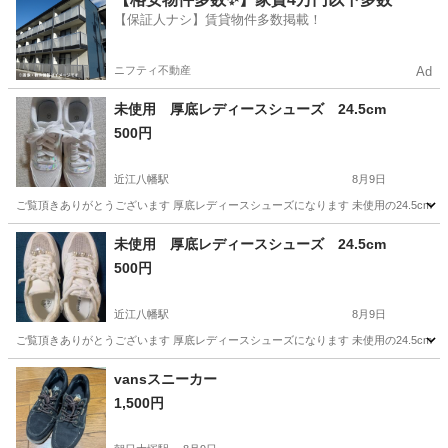
【保証人ナシ】賃貸物件多数掲載！
ニフティ不動産
Ad
未使用 厚底レディースシューズ 24.5cm
500円
近江八幡駅
8月9日
ご覧頂きありがとうございます 厚底レディースシューズになります 未使用の24.5cm
滋賀
近江八幡市
近江八幡駅
靴
未使用 厚底レディースシューズ 24.5cm
500円
近江八幡駅
8月9日
ご覧頂きありがとうございます 厚底レディースシューズになります 未使用の24.5cm
滋賀
近江八幡市
近江八幡駅
靴
厚底
vansスニーカー
1,500円