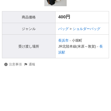
400円
商品価格
ジャンル
バッグ
>
ショルダーバッグ
長浜市
- 小堀町
受け渡し場所
JR北陸本線(米原～敦賀) -
長
浜駅
注意事項
通報