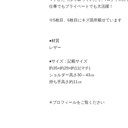
仕事でもプライベートでも大活躍！

※5枚目、6枚目にキズ箇所載せています

●材質

レザー

●サイズ：記載サイズ　

約35×約29×約11(マチ)

ショルダー高さ30～43㎝

持ち手高さ約11㎝

✳︎プロフィールをご覧ください