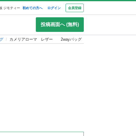
板 ジモティー
初めての方へ
ログイン
会員登録
投稿画面へ (無料)
グ
カメリアローマ レザー 2wayバッグ