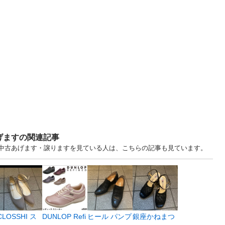
げますの関連記事
 中古あげます・譲りますを見ている人は、こちらの記事も見ています。
CLOSSHI ス
DUNLOP Refi
ヒール パンプ
銀座かねまつ