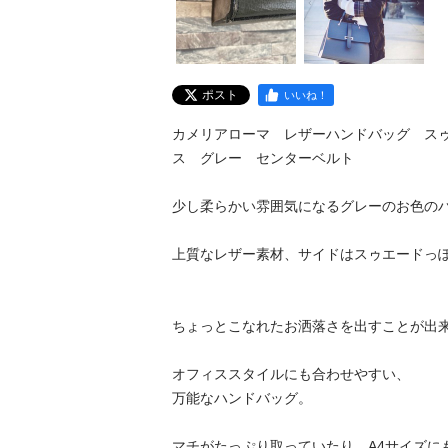
ポスト
いいね！
カメリアローマ　レザーハンドバッグ　ス
ス　グレー　センターベルト

少し柔らかい雰囲気になるグレーのお色のハン
上質なレザー素材、サイドはスゥエードっぽい
ちょっとこなれたお洒落さを出すことが出来ます
オフィススタイルにも合わせやすい、

万能なハンドバッグ。

マチがたっぷり取っていたり、A4サイズにも