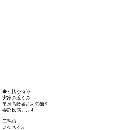
◆性格や特徴

実家の近くの

単身高齢者さんの猫を

委託投稿します

三毛猫

ミケちゃん
