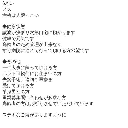
6さい

メス

性格は人懐っこい

◆健康状態

譲渡が決まり次第自宅に預かります

健康で元気です

高齢者のため管理が出来なく

すぐ病院に連れて行って頂ける方希望です

◆その他

一生大事に飼って頂ける方

ペット可物件にお住まいの方

去勢手術、適切な医療を

受けて頂ける方

単身男性の方

里親募集問い合わせが多数な方

高齢者の方はお断りさせていただいています

ステキなご縁がありますように
