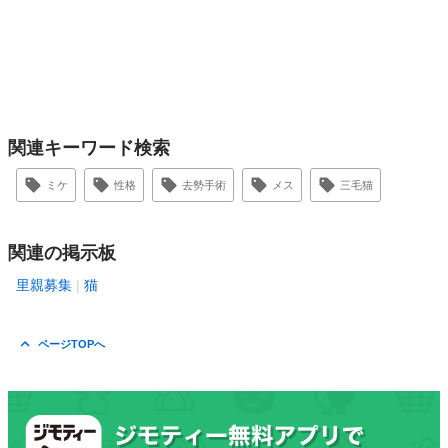
関連キーワード検索
ミケ
性格
去勢手術
メス
三毛猫
関連の掲示板
里親募集
猫
ページTOPへ