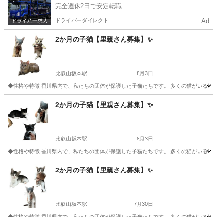
完全週休2日で安定転職
ドライバーダイレクト
Ad
2か月の子猫【里親さん募集】✨
比叡山坂本駅
8月3日
◆性格や特徴 香川県内で、私たちの団体が保護した子猫たちです。 多くの猫がいる環
滋賀
大津市
比叡山坂本駅
猫
健康状態
2か月の子猫【里親さん募集】✨
比叡山坂本駅
8月3日
◆性格や特徴 香川県内で、私たちの団体が保護した子猫たちです。 多くの猫がいる環
滋賀
大津市
比叡山坂本駅
猫
健康状態
2か月の子猫【里親さん募集】✨
比叡山坂本駅
7月30日
◆性格や特徴 香川県内で、私たちの団体が保護した子猫たちです。 多くの猫がいる環