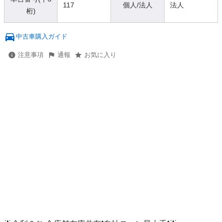
117
個人/法人
法人
桁)
中古車購入ガイド
注意事項
通報
お気に入り