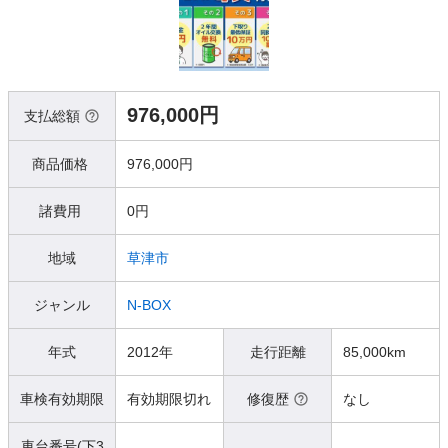
976,000円
支払総額
商品価格
976,000円
諸費用
0円
地域
草津市
ジャンル
N-BOX
年式
2012年
走行距離
85,000km
車検有効期限
有効期限切れ
修復歴
なし
車台番号(下3