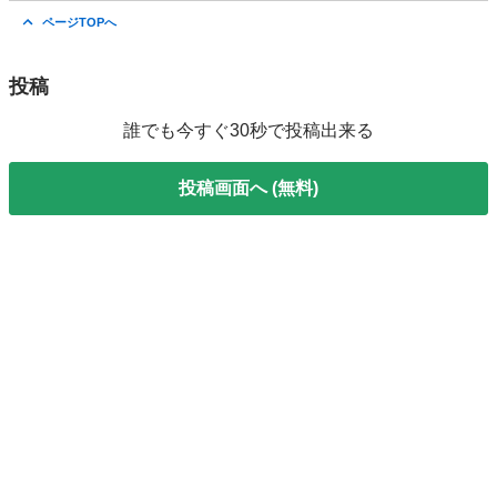
岐阜
海津市
ワゴンＲ
ページTOPへ
投稿
誰でも今すぐ30秒で投稿出来る
投稿画面へ (無料)