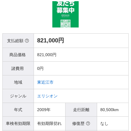
821,000円
支払総額
商品価格
821,000円
諸費用
0円
地域
東近江市
ジャンル
エリシオン
年式
2009年
走行距離
80,500km
車検有効期限
有効期限切れ
修復歴
なし