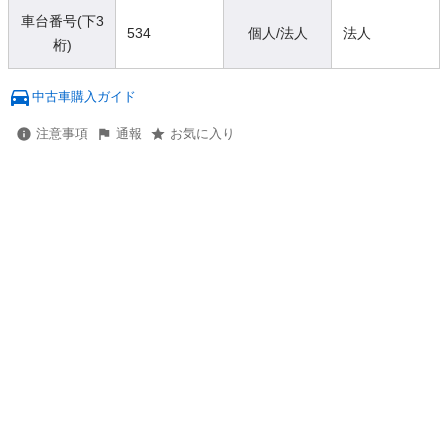
車台番号(下3
534
個人/法人
法人
桁)
中古車購入ガイド
注意事項
通報
お気に入り