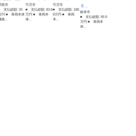
羽島市
可児市
可児市
Ｓ...
■ 支払総額: 30
■ 支払総額: 83.8
■ 支払総額: 188.
岐阜市
万円 ■ 車両本体
万円 ■ 車両本
8万円 ■ 車両
■ 支払総額: 85.8
価格...
体...
本...
万円 ■ 車両本
体...