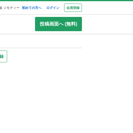
板 ジモティー
初めての方へ
ログイン
会員登録
投稿画面へ (無料)
録