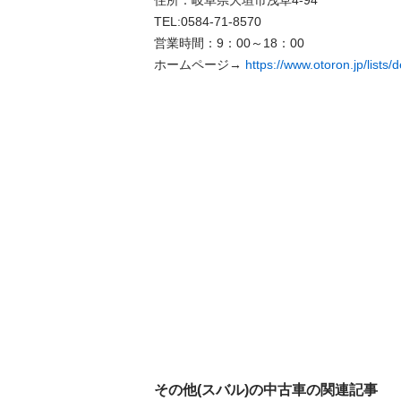
住所：岐阜県大垣市浅草4-94 

TEL:0584-71-8570 

営業時間：9：00～18：00 

ホームページ→ 
https://www.otoron.jp/lists
その他(スバル)の中古車の関連記事