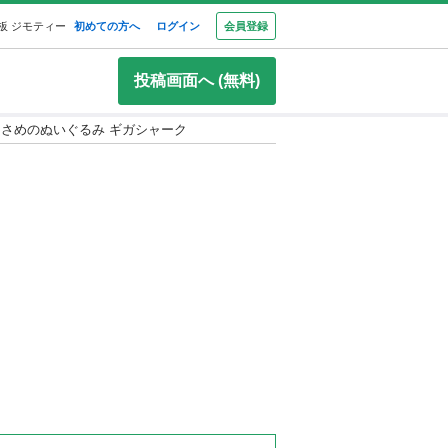
板 ジモティー
初めての方へ
ログイン
会員登録
投稿画面へ (無料)
さめのぬいぐるみ ギガシャーク