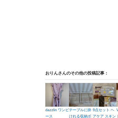
おりん
さんのその他の投稿記事：
dazzlin ワンピ
テーブルに掛
9点セット ヘ
ース
けれる収納ボ
アケア スキン