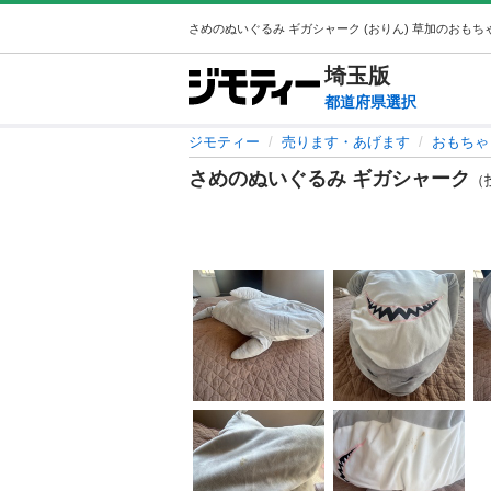
埼玉
版
都道府県選択
ジモティー
売ります・あげます
おもちゃ
さめのぬいぐるみ ギガシャーク
（投