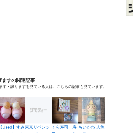
げますの関連記事
げます・譲りますを見ている人は、こちらの記事も見ています。
【Used】すみ
東京リベンジ
くら寿司 寿
ちいかわ 人魚