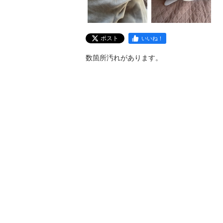
ポスト
いいね！
数箇所汚れがあります。