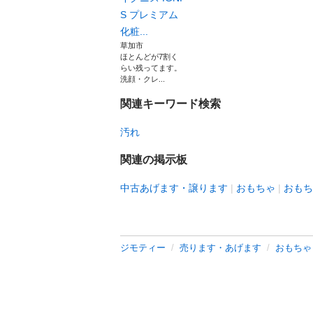
S プレミアム
化粧...
草加市
ほとんどが7割く
らい残ってます。
洗顔・クレ...
関連キーワード検索
汚れ
関連の掲示板
中古あげます・譲ります
おもちゃ
おもち
ジモティー
売ります・あげます
おもちゃ