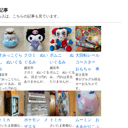
記事
る人は、こちらの記事も見ています。
すみっこぐら
クロミ ぬい
ポムニ ぬ
大回転レール
し ぬいぐる
ぐるみ
いぐるみ
コースター
越谷市
越谷市
み
おもちゃ 車
クロミ ぬいぐる
ポムニ ぬいぐる
越谷市
富士見市
み。 目立つ汚れ
み。 汚れは見当
すみっこぐらし
車がグルグル回る
ありませんが...
たりませんが...
ぬいぐるみ。 目
カーおもちゃで
立った汚れな...
す。
トミカ
ポケモン メ
トミカ
ムーミン お
さいたま新都心...
さいたま新都心...
ザスタ
きあがりこぶ