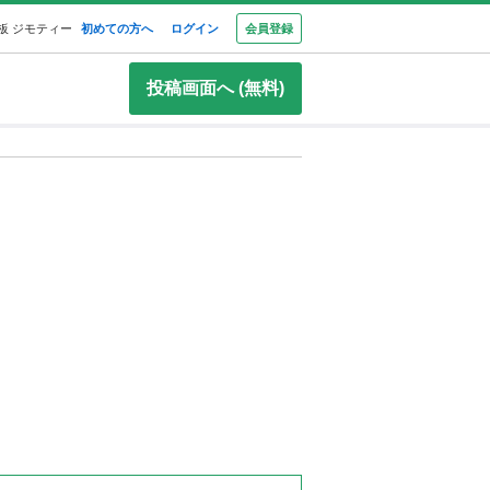
板 ジモティー
初めての方へ
ログイン
会員登録
投稿画面へ (無料)