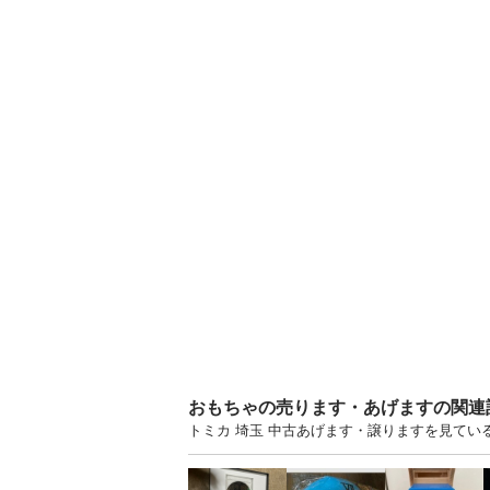
おもちゃの売ります・あげますの関連
トミカ 埼玉 中古あげます・譲りますを見てい