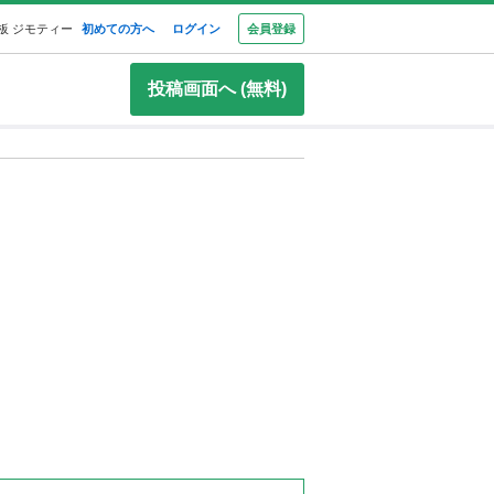
板 ジモティー
初めての方へ
ログイン
会員登録
投稿画面へ (無料)