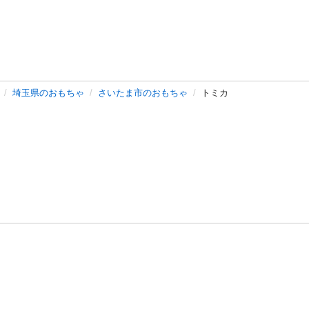
埼玉県のおもちゃ
さいたま市のおもちゃ
トミカ
バシーポリシー
プライバシー・ステートメント
健全化に資する運用
プ
ご利用ガイド
フリーワードで探す
特定商取引法の表示
利用