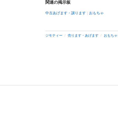
関連の掲示板
中古あげます・譲ります
おもちゃ
ジモティー
売ります・あげます
おもちゃ
利用規約
プライ
運営会社
サイトマッ