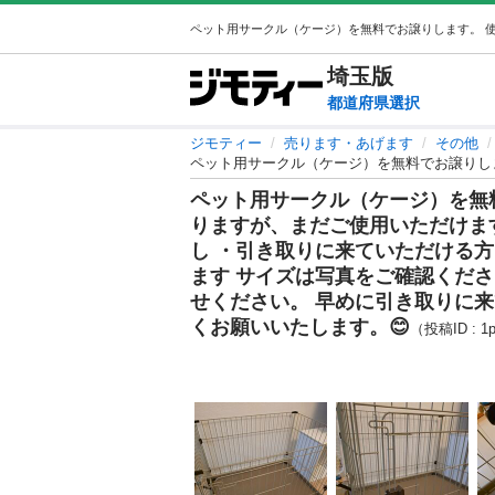
埼玉
版
都道府県選択
ジモティー
売ります・あげます
その他
ペット用サークル（ケージ）を無
りますが、まだご使用いただけます
し ・引き取りに来ていただける
ます サイズは写真をご確認くだ
せください。 早めに引き取りに
くお願いいたします。😊
（投稿ID : 1