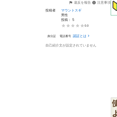
違反を報告
注意事項
投稿者
マウントスギ
男性
投稿： 
5
0.0
認証とは
身分証
電話番号
自己紹介文が設定されていません