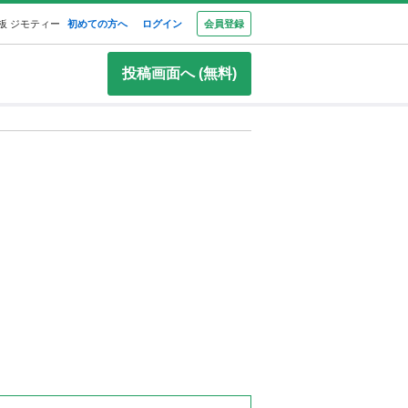
板 ジモティー
初めての方へ
ログイン
会員登録
投稿画面へ (無料)