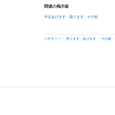
関連の掲示板
中古あげます・譲ります
その他
ジモティー
売ります・あげます
その他
利用規約
プライ
運営会社
サイトマッ