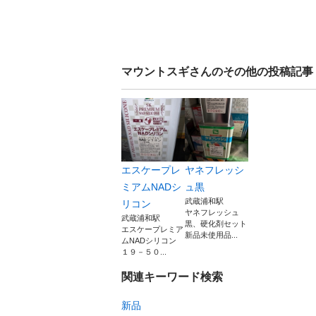
マウントスギ
さんのその他の投稿記事
エスケープレ
ヤネフレッシ
ミアムNADシ
ュ黒
武蔵浦和駅
リコン
ヤネフレッシュ
武蔵浦和駅
黒、硬化剤セット
エスケープレミア
新品未使用品...
ムNADシリコン
１９－５０...
関連キーワード検索
新品