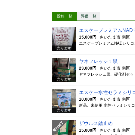
投稿一覧
評価一覧
エスケープレミアムNAD
15,000円
さいたま市 南区
エスケープレミアムNADシリコ
売ります
ヤネフレッシュ黒
23,000円
さいたま市 南区
ヤネフレッシュ黒、硬化剤セッ
売ります
エスケー水性セラミシリ
10,000円
さいたま市 南区
新品、未使用 水性セラミシリコ
売ります
ザウルス錆止め
15,000円
さいたま市 南区