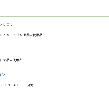
シリコン
ン １９－５０Ａ 新品未使用品
ト 新品未使用品
コン
ン １９－８０Ｄ 三分艶