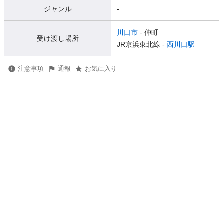
ジャンル
-
川口市
- 仲町
受け渡し場所
JR京浜東北線 -
西川口駅
注意事項
通報
お気に入り