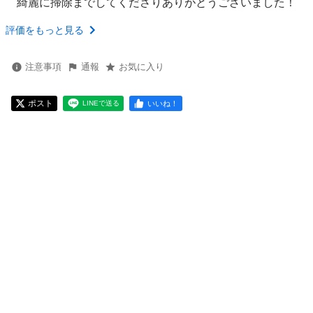
綺麗に掃除までしてくださりありがとうございました！
評価をもっと見る
注意事項
通報
お気に入り
ポスト
いいね！
LINEで送る