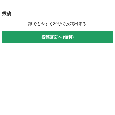
投稿
誰でも今すぐ30秒で投稿出来る
投稿画面へ (無料)