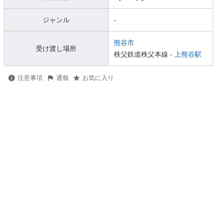
ジャンル
-
熊谷市
受け渡し場所
秩父鉄道秩父本線 -
上熊谷駅
注意事項
通報
お気に入り