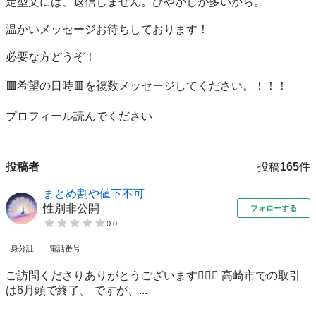
定型文には、返信しません。ひやかしが多いから。

温かいメッセージお待ちしております！

必要な方どうぞ！

🟥希望の日時🟥を複数メッセージしてください。！！！

プロフィール読んでください
投稿者
投稿
165
件
まとめ割や値下不可
性別非公開
フォローする
0.0
身分証
電話番号
ご訪問くださりありがとうございます🙇🏻‍♀️ 高崎市での取引
は6月頭で終了。 ですが、...