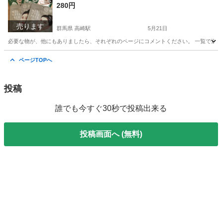
280円
売ります
群馬県 高崎駅
5月21日
必要な物が、他にもありましたら、それぞれのページにコメントください。 一覧で送ら
群馬
高崎市
高崎駅
ネイル
韓国コスメ
ページTOPへ
投稿
誰でも今すぐ30秒で投稿出来る
投稿画面へ (無料)