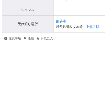
ジャンル
-
熊谷市
受け渡し場所
秩父鉄道秩父本線 -
上熊谷駅
注意事項
通報
お気に入り