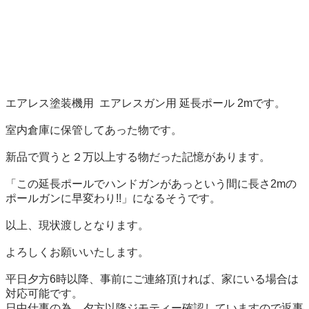
エアレス塗装機用  エアレスガン用 延長ポール 2mです。

室内倉庫に保管してあった物です。

新品で買うと２万以上する物だった記憶があります。

「この延長ポールでハンドガンがあっという間に長さ2mの
ポールガンに早変わり!!」になるそうです。

以上、現状渡しとなります。

よろしくお願いいたします。

平日夕方6時以降、事前にご連絡頂ければ、家にいる場合は
対応可能です。

日中仕事の為、夕方以降ジモティー確認していますので返事