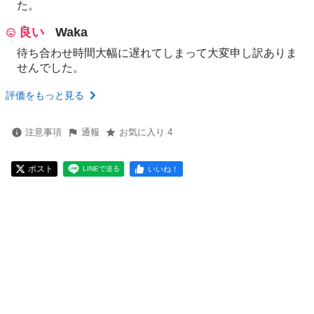
た。
良い
Waka
待ち合わせ時間大幅に遅れてしまって大変申し訳ありま
せんでした。
評価をもっと見る
注意事項
通報
お気に入り 4
ポスト
いいね！
LINEで送る