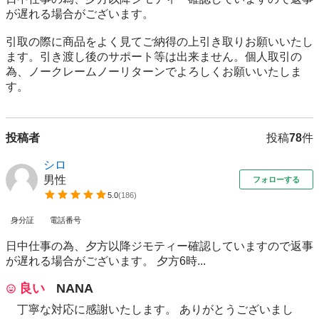
が遅れる場合がございます。

引取の際に商品をよく見てご納得の上引き取りお願いいたし
ます。引き渡し後のサポート等は出来ません。個人取引の
為、ノークレームノーリターンでよろしくお願いいたしま
す。
投稿者
投稿
78
件
シロ
男性
フォローする
5.0
(
186
)
身分証
電話番号
日中仕事の為、夕方以降ジモティー確認していますので返事
が遅れる場合がございます。 夕方6時...
良い
NANA
丁寧な対応に感謝いたします。 ありがとうございまし