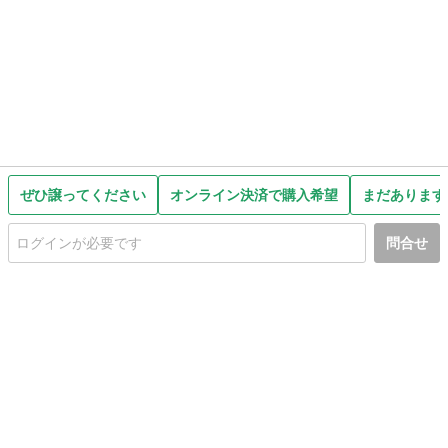
ぜひ譲ってください
オンライン決済で購入希望
まだあります
問合せ
初めての方へ
利用規約
プライバシーポリシー
プライバシー・ステートメント
健全化に資する運用方針
お問い合わせ
運営会社
サイトマップ