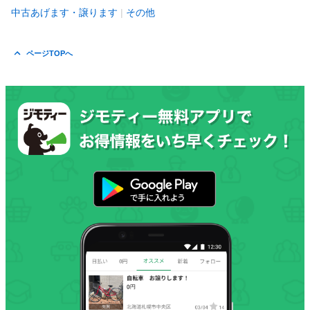
中古あげます・譲ります
その他
ページTOPへ