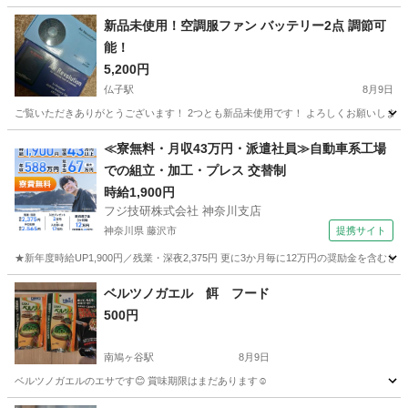
新品未使用！空調服ファン バッテリー2点 調節可
能！
5,200円
仏子駅
8月9日
ご覧いただきありがとうございます！ 2つとも新品未使用です！ よろしくお願いします
埼玉
入間市
仏子駅
その他
≪寮無料・月収43万円・派遣社員≫自動車系工場
での組立・加工・プレス 交替制
時給1,900円
フジ技研株式会社 神奈川支店
神奈川県 藤沢市
提携サイト
★新年度時給UP1,900円／残業・深夜2,375円 更に3か月毎に12万円の奨励金を含む
神奈川
藤沢市
その他
ベルツノガエル 餌 フード
500円
南鳩ヶ谷駅
8月9日
ベルツノガエルのエサです😊 賞味期限はまだあります☺