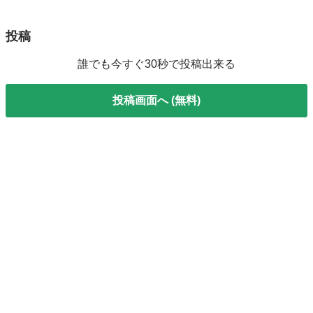
投稿
誰でも今すぐ30秒で投稿出来る
投稿画面へ (無料)