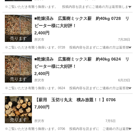
※ご覧いただき有難う御座います。 投稿内容を読まずにご連絡の方は返答致しません。
埼玉
所沢市
その他
ブラシ
■乾燥済み 広葉樹ミックス薪 約40kg 0728 リ
ピーター様に大好評！
2,400円
売ります
所沢市
7月28日
※ご覧いただき有難う御座います。0728 投稿内容を読まずにご連絡の方は返答致し
埼玉
所沢市
その他
■乾燥済み 広葉樹ミックス薪 約40kg 0624 リ
ピーター様に大好評！
2,400円
売ります
所沢市
6月23日
※ご覧いただき有難う御座います。0624 投稿内容を読まずにご連絡の方は返答致し
埼玉
所沢市
その他
【薪用 玉切り丸太 積み放題！！】0706
7,000円
売ります
所沢市
7月5日
※ご覧いただき有難う御座います。0706 投稿内容を読まずに ご連絡の方は返答致