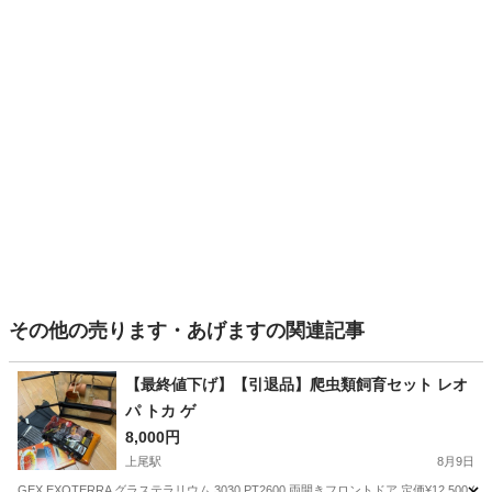
その他の売ります・あげますの関連記事
【最終値下げ】【引退品】爬虫類飼育セット レオ
パ トカ ゲ
8,000円
上尾駅
8月9日
GEX EXOTERRA グラステラリウム 3030 PT2600 両開きフロントドア 定価¥12,500 G