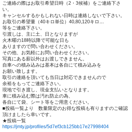
ご連絡の際はお取引希望日時（2・3候補）をご連絡下さ
い。

キャンセルするかもしれない日時は連絡しないで下さい。

お取引の希望量（40キロ単位）40,80,120キロ…

等をご連絡下さい。

引渡しは、主に土、日となりますが

火木曜の18時以降で可能な日も

ありますので問い合わせください。

その他、お気軽にお問い合わせください。

写真にある薪以外はお渡しできません。

自車への積み込みは基本は各自にて積み込みを

お願い致します。

取引の連絡を頂いても当日は対応できませんので

余裕をもってご連絡下さい。

現地で引き渡し、現金支払いとなります。

車に積み込む際は汚れ防止の為、

各自にて袋、シート等をご用意ください。

■投稿一覧より　数量限定のお得な投稿も有りますのご確認
頂けましたら幸いです。

https://jmty.jp/profiles/5d7ef3cb125bb17e27998404