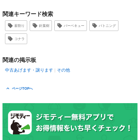
関連キーワード検索
薪割り
針葉樹
バーベキュー
バトニング
コナラ
関連の掲示板
中古あげます・譲ります
その他
ページTOPへ