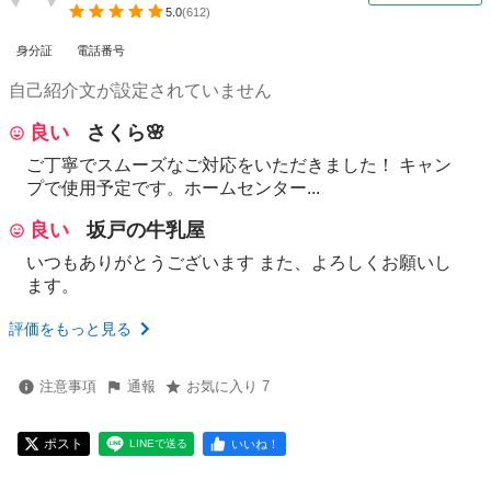
5.0
(
612
)
身分証
電話番号
自己紹介文が設定されていません
良い
さくら🌸
ご丁寧でスムーズなご対応をいただきました！ キャン
プで使用予定です。ホームセンター...
良い
坂戸の牛乳屋
いつもありがとうございます また、よろしくお願いし
ます。
評価をもっと見る
注意事項
通報
お気に入り 7
ポスト
いいね！
LINEで送る