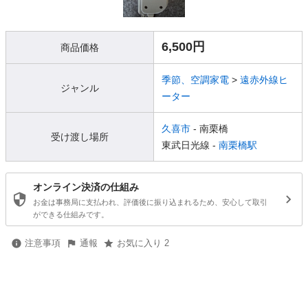
6,500円
商品価格
季節、空調家電
>
遠赤外線ヒ
ジャンル
ーター
久喜市
- 南栗橋
受け渡し場所
東武日光線 -
南栗橋駅
オンライン決済の仕組み
お金は事務局に支払われ、評価後に振り込まれるため、安心して取引
ができる仕組みです。
注意事項
通報
お気に入り 2