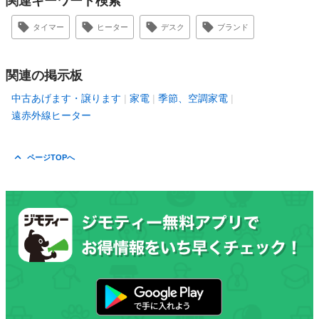
関連キーワード検索
タイマー
ヒーター
デスク
ブランド
関連の掲示板
中古あげます・譲ります
家電
季節、空調家電
遠赤外線ヒーター
ページTOPへ