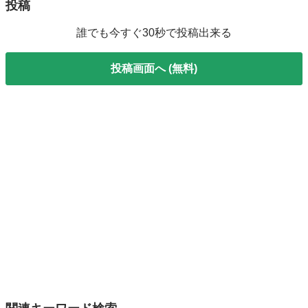
投稿
誰でも今すぐ30秒で投稿出来る
投稿画面へ (無料)