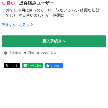
良い
退会済みユーザー
外で仕事用に使うのが、申し訳ないくらい 綺麗な状態
でした 本日使いましたが、快調に...
評価をもっと見る
購入手続きへ
注意事項
通報
お気に入り 2
ポスト
いいね！
LINEで送る