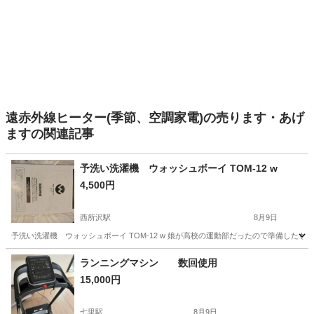
遠赤外線ヒーター(季節、空調家電)の売ります・あげ
ますの関連記事
予洗い洗濯機 ウォッシュボーイ TOM-12 w
4,500円
西所沢駅
8月9日
予洗い洗濯機 ウォッシュボーイ TOM-12 w 娘が高校の運動部だったので準備した
埼玉
所沢市
西所沢駅
家電
ランニングマシン 数回使用
15,000円
七里駅
8月9日