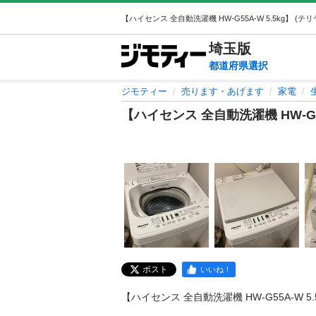
埼玉
版
都道府県選択
ジモティー
売ります・あげます
家電
【ハイセンス 全自動洗濯機 HW-G55
ポスト
いいね！
【ハイセンス 全自動洗濯機 HW-G55A-W 5.5