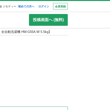
板 ジモティー
初めての方へ
ログイン
会員登録
投稿画面へ (無料)
自動洗濯機 HW-G55A-W 5.5kg】